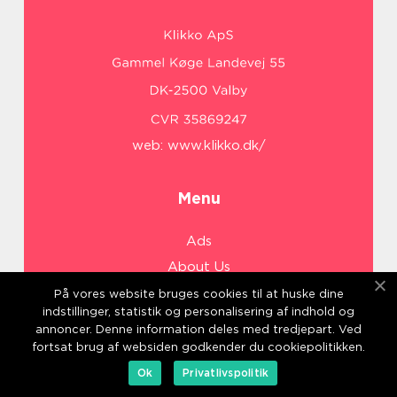
web:
www.klikko.dk/
Menu
Ads
About Us
Cookies
På vores website bruges cookies til at huske dine
indstillinger, statistik og personalisering af indhold og
Contact
annoncer. Denne information deles med tredjepart. Ved
Sitemap
fortsat brug af websiden godkender du cookiepolitikken.
Ok
Privatlivspolitik