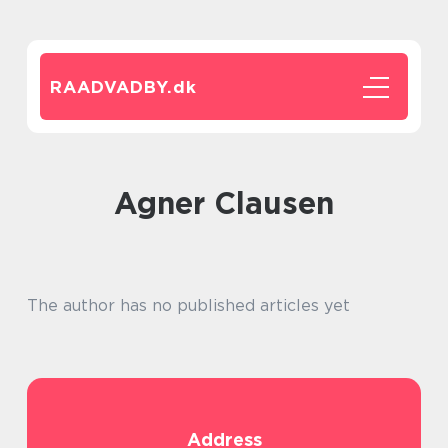
RAADVADBY.
dk
Agner Clausen
The author has no published articles yet
Address