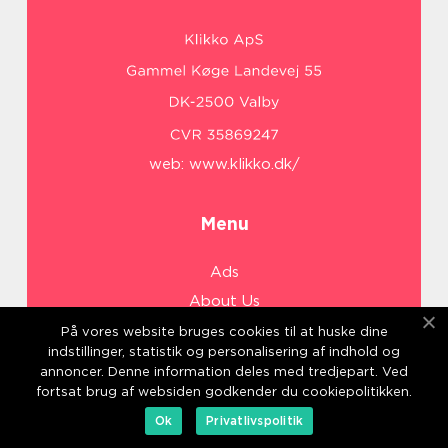
web:
www.klikko.dk/
Menu
Ads
About Us
Cookies
På vores website bruges cookies til at huske dine
indstillinger, statistik og personalisering af indhold og
Contact
annoncer. Denne information deles med tredjepart. Ved
Sitemap
fortsat brug af websiden godkender du cookiepolitikken.
Ok
Privatlivspolitik