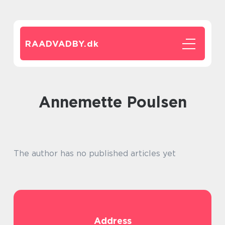
RAADVADBY.
dk
Annemette Poulsen
The author has no published articles yet
Address