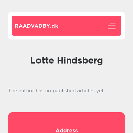
RAADVADBY.
dk
Lotte Hindsberg
The author has no published articles yet
Address