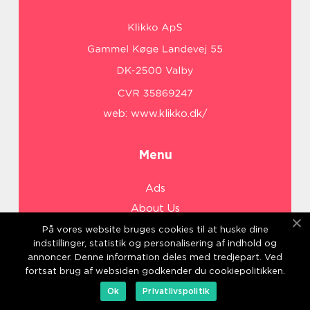
web:
www.klikko.dk/
Menu
Ads
About Us
Cookies
På vores website bruges cookies til at huske dine
indstillinger, statistik og personalisering af indhold og
Contact
annoncer. Denne information deles med tredjepart. Ved
Sitemap
fortsat brug af websiden godkender du cookiepolitikken.
Ok
Privatlivspolitik