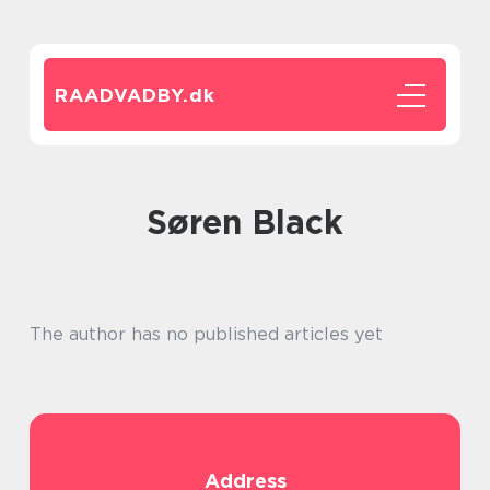
RAADVADBY.
dk
Søren Black
The author has no published articles yet
Address