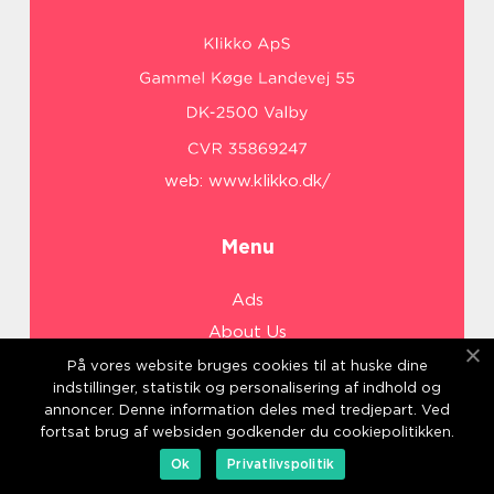
web:
www.klikko.dk/
Menu
Ads
About Us
Cookies
På vores website bruges cookies til at huske dine
indstillinger, statistik og personalisering af indhold og
Contact
annoncer. Denne information deles med tredjepart. Ved
Sitemap
fortsat brug af websiden godkender du cookiepolitikken.
Ok
Privatlivspolitik