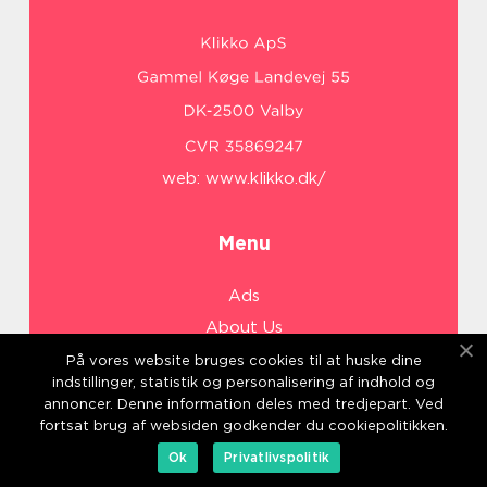
web:
www.klikko.dk/
Menu
Ads
About Us
Cookies
På vores website bruges cookies til at huske dine
indstillinger, statistik og personalisering af indhold og
Contact
annoncer. Denne information deles med tredjepart. Ved
Sitemap
fortsat brug af websiden godkender du cookiepolitikken.
Ok
Privatlivspolitik