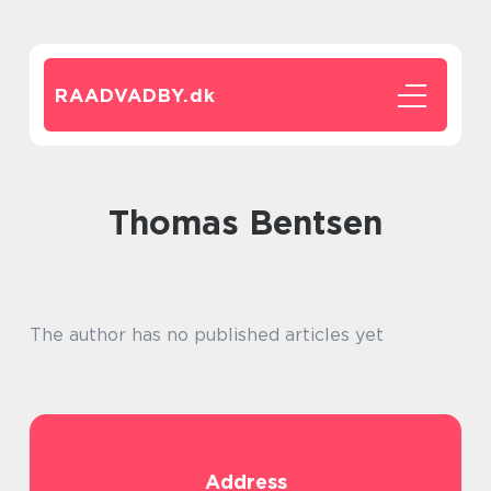
RAADVADBY.
dk
Thomas Bentsen
The author has no published articles yet
Address