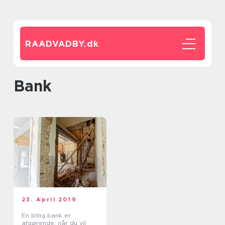
RAADVADBY.
dk
bank
23. April 2019
En billig bank er
afgørende, når du vil