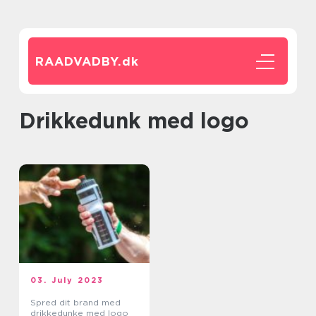
RAADVADBY.
dk
Drikkedunk med logo
03. July 2023
Spred dit brand med
drikkedunke med logo