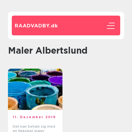
RAADVADBY.
dk
Maler Albertslund
11. December 2019
Det kan betale sig med
en fleksibel maler