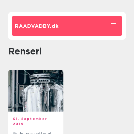
RAADVADBY.
dk
renseri
01. September
2019
Gode tudspunkter at