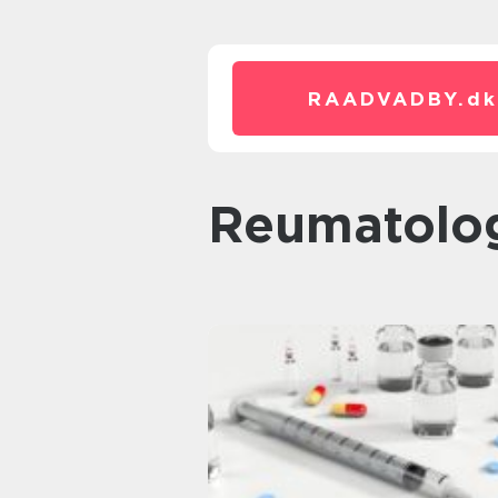
RAADVADBY.
dk
reumatolo