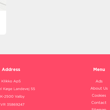
Address
Menu
Ads
About Us
Cookies
Contact
Sitemap