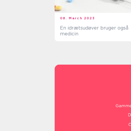
08. March 2023
En idrætsudøver bruger også
medicin