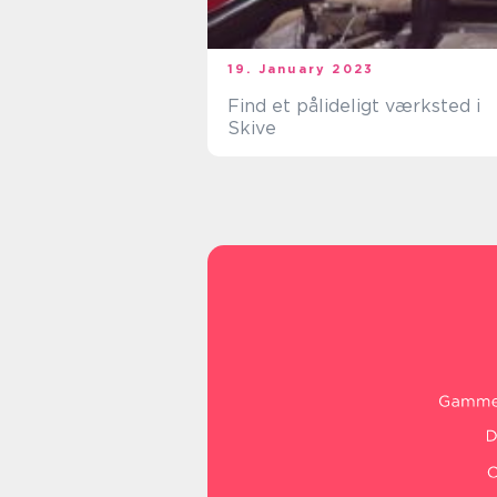
19. January 2023
Find et pålideligt værksted i
Skive