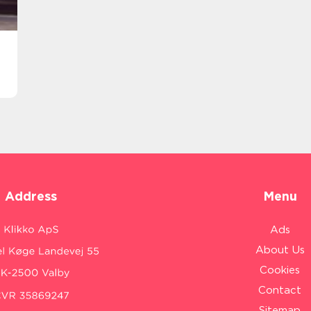
Address
Menu
Ads
About Us
Cookies
Contact
Sitemap