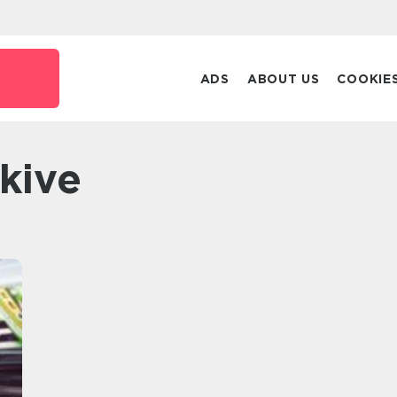
ADS
ABOUT US
COOKIE
kive