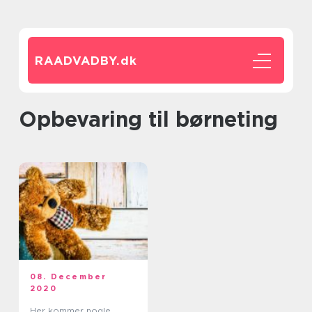
RAADVADBY.
dk
Opbevaring til børneting
08. December
2020
Her kommer nogle