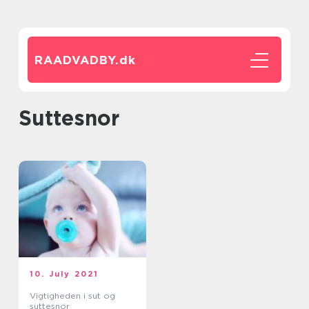
RAADVADBY.
dk
suttesnor
10. July 2021
Vigtigheden i sut og
suttesnor