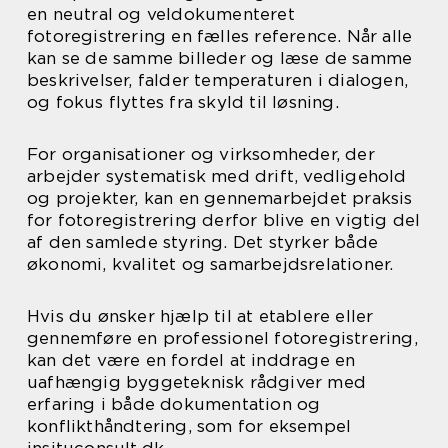
en neutral og veldokumenteret
fotoregistrering en fælles reference. Når alle
kan se de samme billeder og læse de samme
beskrivelser, falder temperaturen i dialogen,
og fokus flyttes fra skyld til løsning.
For organisationer og virksomheder, der
arbejder systematisk med drift, vedligehold
og projekter, kan en gennemarbejdet praksis
for fotoregistrering derfor blive en vigtig del
af den samlede styring. Det styrker både
økonomi, kvalitet og samarbejdsrelationer.
Hvis du ønsker hjælp til at etablere eller
gennemføre en professionel fotoregistrering,
kan det være en fordel at inddrage en
uafhængig byggeteknisk rådgiver med
erfaring i både dokumentation og
konflikthåndtering, som for eksempel
insituconsult.dk.