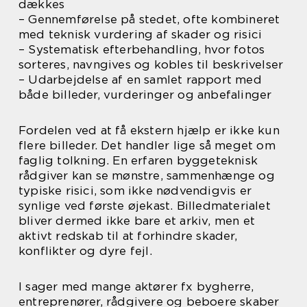
dækkes
– Gennemførelse på stedet, ofte kombineret
med teknisk vurdering af skader og risici
– Systematisk efterbehandling, hvor fotos
sorteres, navngives og kobles til beskrivelser
– Udarbejdelse af en samlet rapport med
både billeder, vurderinger og anbefalinger
Fordelen ved at få ekstern hjælp er ikke kun
flere billeder. Det handler lige så meget om
faglig tolkning. En erfaren byggeteknisk
rådgiver kan se mønstre, sammenhænge og
typiske risici, som ikke nødvendigvis er
synlige ved første øjekast. Billedmaterialet
bliver dermed ikke bare et arkiv, men et
aktivt redskab til at forhindre skader,
konflikter og dyre fejl.
I sager med mange aktører fx bygherre,
entreprenører, rådgivere og beboere skaber