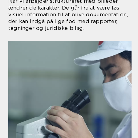
Når vi arbejder struktureret med billeder,
ændrer de karakter. De går fra at være løs
visuel information til at blive dokumentation,
der kan indgå på lige fod med rapporter,
tegninger og juridiske bilag.