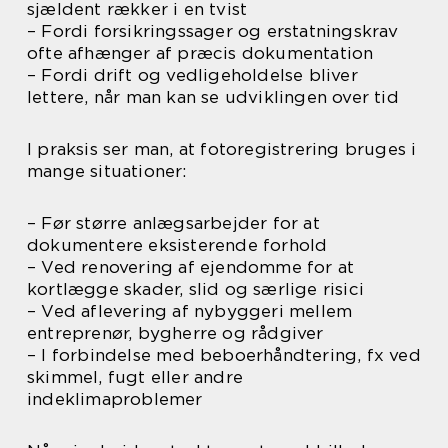
sjældent rækker i en tvist
– Fordi forsikringssager og erstatningskrav
ofte afhænger af præcis dokumentation
– Fordi drift og vedligeholdelse bliver
lettere, når man kan se udviklingen over tid
I praksis ser man, at fotoregistrering bruges i
mange situationer:
– Før større anlægsarbejder for at
dokumentere eksisterende forhold
– Ved renovering af ejendomme for at
kortlægge skader, slid og særlige risici
– Ved aflevering af nybyggeri mellem
entreprenør, bygherre og rådgiver
– I forbindelse med beboerhåndtering, fx ved
skimmel, fugt eller andre
indeklimaproblemer