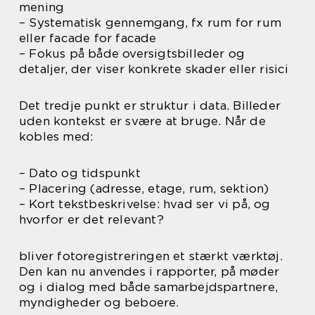
mening
– Systematisk gennemgang, fx rum for rum
eller facade for facade
– Fokus på både oversigtsbilleder og
detaljer, der viser konkrete skader eller risici
Det tredje punkt er struktur i data. Billeder
uden kontekst er svære at bruge. Når de
kobles med:
– Dato og tidspunkt
– Placering (adresse, etage, rum, sektion)
– Kort tekstbeskrivelse: hvad ser vi på, og
hvorfor er det relevant?
bliver fotoregistreringen et stærkt værktøj.
Den kan nu anvendes i rapporter, på møder
og i dialog med både samarbejdspartnere,
myndigheder og beboere.