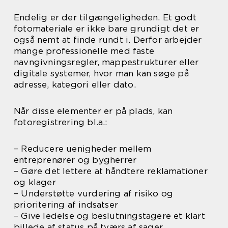
Endelig er der tilgængeligheden. Et godt
fotomateriale er ikke bare grundigt det er
også nemt at finde rundt i. Derfor arbejder
mange professionelle med faste
navngivningsregler, mappestrukturer eller
digitale systemer, hvor man kan søge på
adresse, kategori eller dato.
Når disse elementer er på plads, kan
fotoregistrering bl.a.:
– Reducere uenigheder mellem
entreprenører og bygherrer
– Gøre det lettere at håndtere reklamationer
og klager
– Understøtte vurdering af risiko og
prioritering af indsatser
– Give ledelse og beslutningstagere et klart
billede af status på tværs af sager