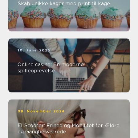
Skab unikke kager med print til kage
10. June 2025
Online casino: En moderne
spilleoplevelse
08. November 2024
El Scooter: Frihed og Mobilitet for Ældre
og Gangbesværede