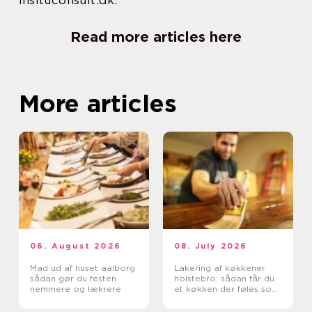
Read more articles here
More articles
06. August 2026
08. July 2026
Mad ud af huset aalborg
Lakering af køkkener
sådan gør du festen
holstebro: sådan får du
nemmere og lækrere
et køkken der føles som
nyt