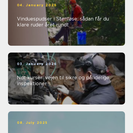
04. January 2026
Vinduespudser i Stenløse: sådan får du
klare ruder året rundt
03. January 2026
Ndt kurser: vejen til sikre og pålidelige
inspektioner
08. July 2025