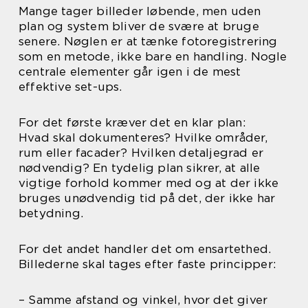
Mange tager billeder løbende, men uden
plan og system bliver de svære at bruge
senere. Nøglen er at tænke fotoregistrering
som en metode, ikke bare en handling. Nogle
centrale elementer går igen i de mest
effektive set-ups.
For det første kræver det en klar plan:
Hvad skal dokumenteres? Hvilke områder,
rum eller facader? Hvilken detaljegrad er
nødvendig? En tydelig plan sikrer, at alle
vigtige forhold kommer med og at der ikke
bruges unødvendig tid på det, der ikke har
betydning.
For det andet handler det om ensartethed.
Billederne skal tages efter faste principper:
– Samme afstand og vinkel, hvor det giver