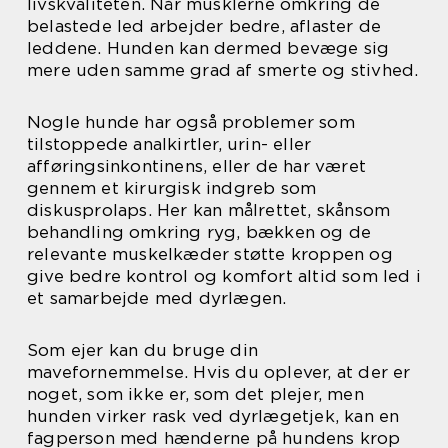
livskvaliteten. Når musklerne omkring de
belastede led arbejder bedre, aflaster de
leddene. Hunden kan dermed bevæge sig
mere uden samme grad af smerte og stivhed.
Nogle hunde har også problemer som
tilstoppede analkirtler, urin- eller
afføringsinkontinens, eller de har været
gennem et kirurgisk indgreb som
diskusprolaps. Her kan målrettet, skånsom
behandling omkring ryg, bækken og de
relevante muskelkæder støtte kroppen og
give bedre kontrol og komfort altid som led i
et samarbejde med dyrlægen.
Som ejer kan du bruge din
mavefornemmelse. Hvis du oplever, at der er
noget, som ikke er, som det plejer, men
hunden virker rask ved dyrlægetjek, kan en
fagperson med hænderne på hundens krop