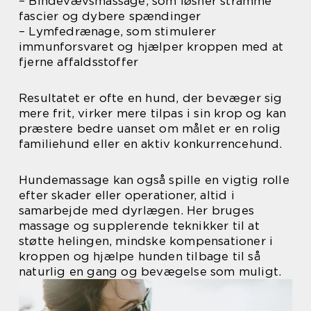
– Bindevævsmassage, som løsner stramme
fascier og dybere spændinger
– Lymfedrænage, som stimulerer
immunforsvaret og hjælper kroppen med at
fjerne affaldsstoffer
Resultatet er ofte en hund, der bevæger sig
mere frit, virker mere tilpas i sin krop og kan
præstere bedre uanset om målet er en rolig
familiehund eller en aktiv konkurrencehund.
Hundemassage kan også spille en vigtig rolle
efter skader eller operationer, altid i
samarbejde med dyrlægen. Her bruges
massage og supplerende teknikker til at
støtte helingen, mindske kompensationer i
kroppen og hjælpe hunden tilbage til så
naturlig en gang og bevægelse som muligt.