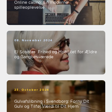
Online casino: En moderne
spilleoplevelse
08. November 2024
El Scooter: Frihed og Mobilitet for Ældre
og Gangbesværede
23. October 2024
Gulvafslibning i Svendborg: Forny Dit
Gulv og Tilføj Værdi til Dit Hjem