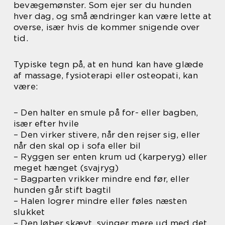
bevægemønster. Som ejer ser du hunden
hver dag, og små ændringer kan være lette at
overse, især hvis de kommer snigende over
tid.
Typiske tegn på, at en hund kan have glæde
af massage, fysioterapi eller osteopati, kan
være:
– Den halter en smule på for- eller bagben,
især efter hvile
– Den virker stivere, når den rejser sig, eller
når den skal op i sofa eller bil
– Ryggen ser enten krum ud (karperyg) eller
meget hænget (svajryg)
– Bagparten vrikker mindre end før, eller
hunden går stift bagtil
– Halen logrer mindre eller føles næsten
slukket
– Den løber skævt, svinger mere ud med det