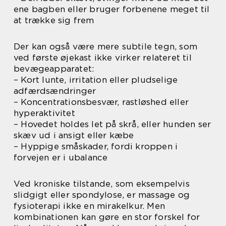
ene bagben eller bruger forbenene meget til
at trække sig frem
Der kan også være mere subtile tegn, som
ved første øjekast ikke virker relateret til
bevægeapparatet:
– Kort lunte, irritation eller pludselige
adfærdsændringer
– Koncentrationsbesvær, rastløshed eller
hyperaktivitet
– Hovedet holdes let på skrå, eller hunden ser
skæv ud i ansigt eller kæbe
– Hyppige småskader, fordi kroppen i
forvejen er i ubalance
Ved kroniske tilstande, som eksempelvis
slidgigt eller spondylose, er massage og
fysioterapi ikke en mirakelkur. Men
kombinationen kan gøre en stor forskel for