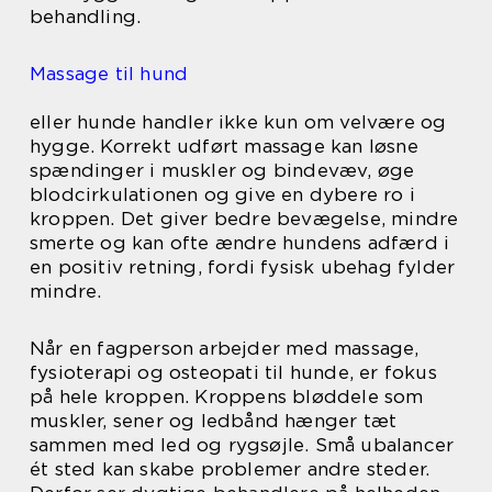
behandling.
Massage til hund
eller hunde handler ikke kun om velvære og
hygge. Korrekt udført massage kan løsne
spændinger i muskler og bindevæv, øge
blodcirkulationen og give en dybere ro i
kroppen. Det giver bedre bevægelse, mindre
smerte og kan ofte ændre hundens adfærd i
en positiv retning, fordi fysisk ubehag fylder
mindre.
Når en fagperson arbejder med massage,
fysioterapi og osteopati til hunde, er fokus
på hele kroppen. Kroppens bløddele som
muskler, sener og ledbånd hænger tæt
sammen med led og rygsøjle. Små ubalancer
ét sted kan skabe problemer andre steder.