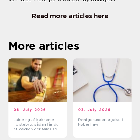
Read more articles here
More articles
08. July 2026
03. July 2026
Lakering af køkkener
Røntgenundersøgelse i
holstebro: sådan får du
københavn
et køkken der føles som
nyt