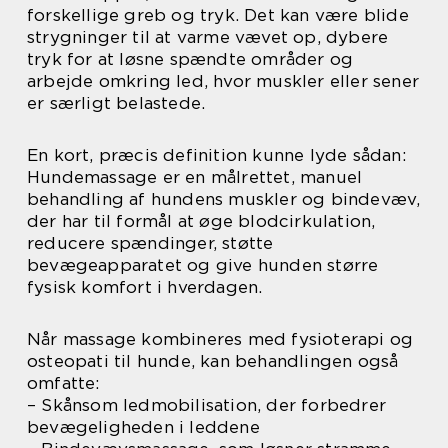
forskellige greb og tryk. Det kan være blide
strygninger til at varme vævet op, dybere
tryk for at løsne spændte områder og
arbejde omkring led, hvor muskler eller sener
er særligt belastede.
En kort, præcis definition kunne lyde sådan:
Hundemassage er en målrettet, manuel
behandling af hundens muskler og bindevæv,
der har til formål at øge blodcirkulation,
reducere spændinger, støtte
bevægeapparatet og give hunden større
fysisk komfort i hverdagen.
Når massage kombineres med fysioterapi og
osteopati til hunde, kan behandlingen også
omfatte:
– Skånsom ledmobilisation, der forbedrer
bevægeligheden i leddene