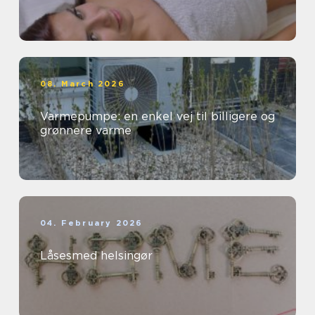
08. March 2026
Varmepumpe: en enkel vej til billigere og
grønnere varme
04. February 2026
Låsesmed helsingør