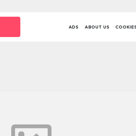
ADS
ABOUT US
COOKIE