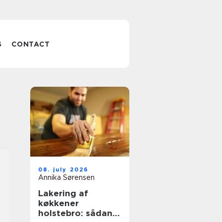
S
CONTACT
08. july 2026
Annika Sørensen
Lakering af
køkkener
holstebro: sådan