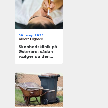
06. may 2026
Albert Pilgaard
Skønhedsklinik på
Østerbro: sådan
vælger du den
rigtige