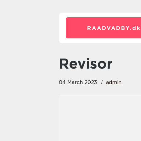
RAADVADBY.
dk
revisor
04 March 2023
admin