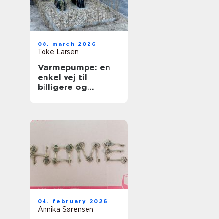
08. march 2026
Toke Larsen
Varmepumpe: en
enkel vej til
billigere og
grønnere varme
04. february 2026
Annika Sørensen