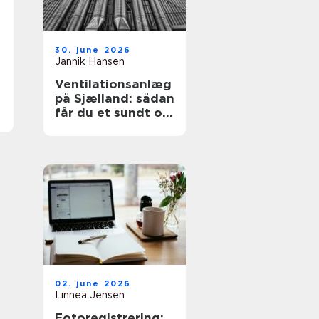
30. june 2026
Jannik Hansen
Ventilationsanlæg
på Sjælland: sådan
får du et sundt og
effektivt indeklima
02. june 2026
Linnea Jensen
Fotoregistrering: