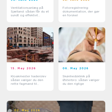
Ventilationsanlæg på
Fotoregistrering:
Sjælland: sådan får du et
dokumentation, der gør
sundt og effektivt
en forskel
indeklima
15. May 2026
06. May 2026
Kloakmester haderslev
Skønhedsklinik på
sådan vælger du den
Østerbro: sådan vælger
rette fagmand til
du den rigtige
kloakken
02. May 2026