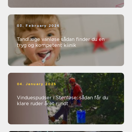
03. February 2026
Tandlæge vanløse sådan finder du en
tryg og kompetent klinik
04. January 2026
Vinduespudser i Stenløse: sådan får du
klare ruder året rundt