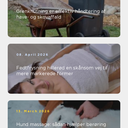
Grenknusning er effektiv håndtering af
have- og skovaffald
08. April 2026
Fedtfrysning hillerød en skånsom vej til
mere markerede former
13. March 2026
Hund massage: sådan hjælper berøring