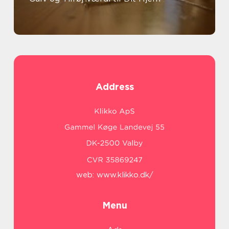
Address
web:
www.klikko.dk/
Menu