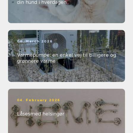
din hund i hverdagen
08. March 2026
Varmepumpe: en enkel vej til billigere og
grønnere varme
04. February 2026
Låsesmed helsingør