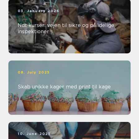
03. January 2026
Ndt kurser: vejen til sikre og pålidelige
inspektioner
08. July 2025
Skab unikke kager med print til kage
10. June 2025