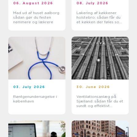
06. August 2026
08. July 2026
Mad ud af huset aalborg
Lakering af køkkener
sådan gør du festen
holstebro: sådan får du
nemmere og lækrere
et køkken der føles som
nyt
03. July 2026
30. June 2026
Røntgenundersøgelse i
Ventilationsanlæg på
københavn
Sjælland: sådan får du et
sundt og effektivt
indeklima