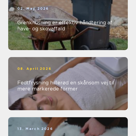
02. May 2026
Grenknusning er effektiv håndtering af
have- og skovaffald
08. April 2026
Fedtfrysning hillerød en skånsom vej til
mere markerede former
13. March 2026