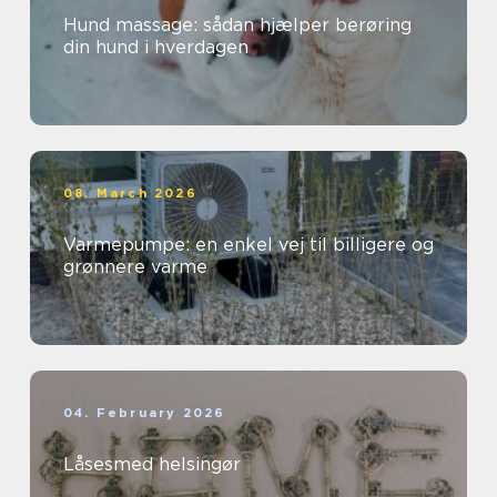
Hund massage: sådan hjælper berøring
din hund i hverdagen
08. March 2026
Varmepumpe: en enkel vej til billigere og
grønnere varme
04. February 2026
Låsesmed helsingør