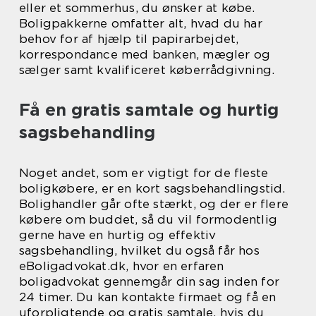
eller et sommerhus, du ønsker at købe.
Boligpakkerne omfatter alt, hvad du har
behov for af hjælp til papirarbejdet,
korrespondance med banken, mægler og
sælger samt kvalificeret køberrådgivning.
Få en gratis samtale og hurtig
sagsbehandling
Noget andet, som er vigtigt for de fleste
boligkøbere, er en kort sagsbehandlingstid.
Bolighandler går ofte stærkt, og der er flere
købere om buddet, så du vil formodentlig
gerne have en hurtig og effektiv
sagsbehandling, hvilket du også får hos
eBoligadvokat.dk, hvor en erfaren
boligadvokat gennemgår din sag inden for
24 timer. Du kan kontakte firmaet og få en
uforpligtende og gratis samtale, hvis du