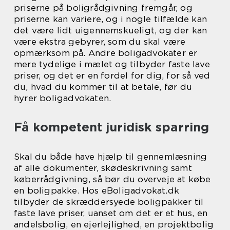
priserne på boligrådgivning fremgår, og
priserne kan variere, og i nogle tilfælde kan
det være lidt uigennemskueligt, og der kan
være ekstra gebyrer, som du skal være
opmærksom på. Andre boligadvokater er
mere tydelige i mælet og tilbyder faste lave
priser, og det er en fordel for dig, for så ved
du, hvad du kommer til at betale, før du
hyrer boligadvokaten.
Få kompetent juridisk sparring
Skal du både have hjælp til gennemlæsning
af alle dokumenter, skødeskrivning samt
køberrådgivning, så bør du overveje at købe
en boligpakke. Hos eBoligadvokat.dk
tilbyder de skræddersyede boligpakker til
faste lave priser, uanset om det er et hus, en
andelsbolig, en ejerlejlighed, en projektbolig