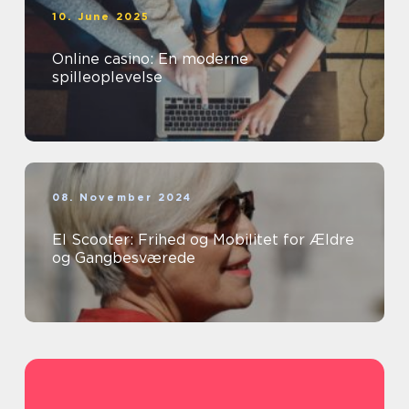
10. June 2025
Online casino: En moderne
spilleoplevelse
08. November 2024
El Scooter: Frihed og Mobilitet for Ældre
og Gangbesværede