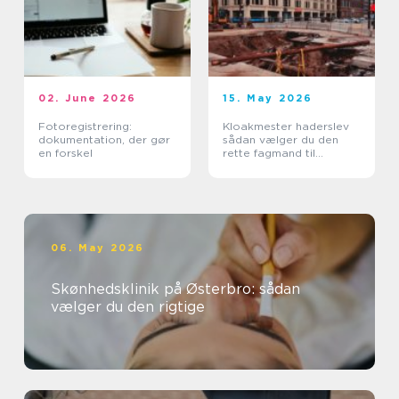
02. June 2026
15. May 2026
Fotoregistrering:
Kloakmester haderslev
dokumentation, der gør
sådan vælger du den
en forskel
rette fagmand til
kloakken
06. May 2026
Skønhedsklinik på Østerbro: sådan
vælger du den rigtige