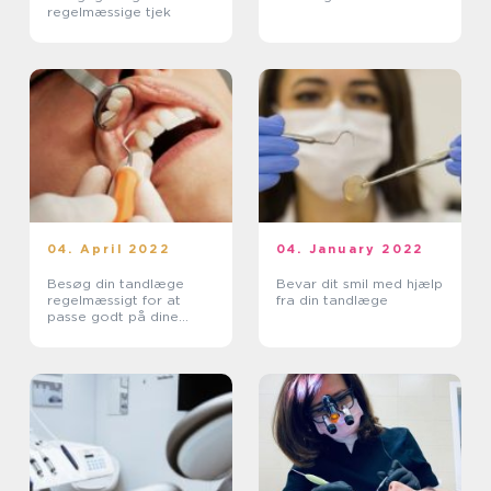
regelmæssige tjek
04. April 2022
04. January 2022
Besøg din tandlæge
Bevar dit smil med hjælp
regelmæssigt for at
fra din tandlæge
passe godt på dine
tænder