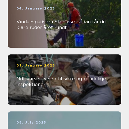
04. January 2026
Vinduespudser i Stenløse: sådan får du
klare ruder året rundt
03. January 2026
Ndt kurser: vejen til sikre og pålidelige
inspektioner
08. July 2025