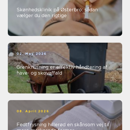
Skønhedsklinik på Østerbro: sådan
vælger du den rigtige
02. May 2026
Grenknusning er effektiv håndtering af
have- og skovaffald
08. April 2026
Fedtfrysning hillerød en skånsom vej til