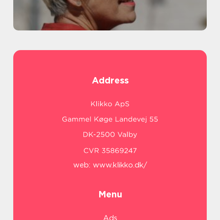
Address
web:
www.klikko.dk/
Menu
Ads