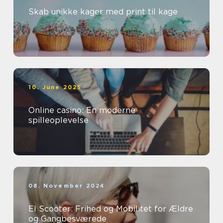
Skab unikke kager med print til kage
10. June 2025
Online casino: En moderne
spilleoplevelse
08. November 2024
El Scooter: Frihed og Mobilitet for Ældre
og Gangbesværede