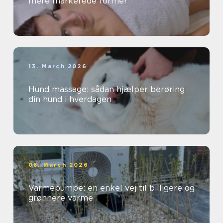
mere markerede former
13. March 2026
Hund massage: sådan hjælper berøring
din hund i hverdagen
08. March 2026
Varmepumpe: en enkel vej til billigere og
grønnere varme