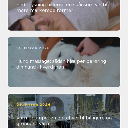
Fedtfrysning hillerød en skånsom vej til
mere markerede former
13. March 2026
Hund massage: sådan hjælper berøring
din hund i hverdagen
08. March 2026
Varmepumpe: en enkel vej til billigere og
grønnere varme