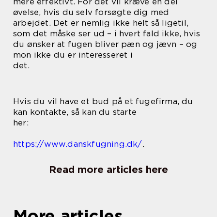
mere effektivt. For det vil kræve en del
øvelse, hvis du selv forsøgte dig med
arbejdet. Det er nemlig ikke helt så ligetil,
som det måske ser ud – i hvert fald ikke, hvis
du ønsker at fugen bliver pæn og jævn – og
mon ikke du er interesseret i
det.
Hvis du vil have et bud på et fugefirma, du
kan kontakte, så kan du starte
her:
https://www.danskfugning.dk/
.
Read more articles here
More articles