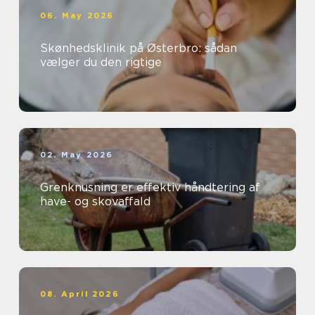
06. May 2026
Skønhedsklinik på Østerbro: sådan
vælger du den rigtige
02. May 2026
Grenknusning er effektiv håndtering af
have- og skovaffald
08. April 2026