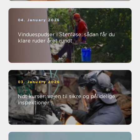
04. January 2026
Vinduespudser i Stenløse: sådan får du
klare ruder året rundt
03. January 2026
Ndt kurser: vejen til sikre og pålidelige
inspektioner