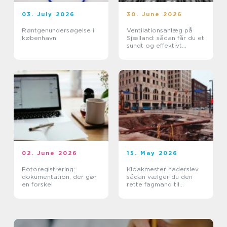
03. July 2026
30. June 2026
Røntgenundersøgelse i
Ventilationsanlæg på
københavn
Sjælland: sådan får du et
sundt og effektivt
indeklima
02. June 2026
15. May 2026
Fotoregistrering:
Kloakmester haderslev
dokumentation, der gør
sådan vælger du den
en forskel
rette fagmand til
kloakken