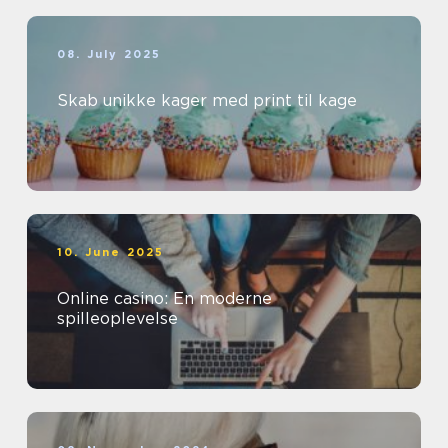
08. July 2025
Skab unikke kager med print til kage
10. June 2025
Online casino: En moderne
spilleoplevelse