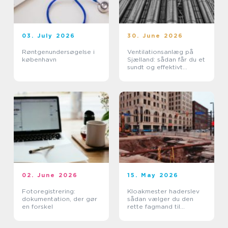
03. July 2026
30. June 2026
Røntgenundersøgelse i
Ventilationsanlæg på
københavn
Sjælland: sådan får du et
sundt og effektivt
indeklima
02. June 2026
15. May 2026
Fotoregistrering:
Kloakmester haderslev
dokumentation, der gør
sådan vælger du den
en forskel
rette fagmand til
kloakken