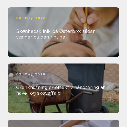
06. May 2026
Skønhedsklinik på Østerbro: sådan
vælger du den rigtige
02. May 2026
Grenknusning er effektiv håndtering af
have- og skovaffald