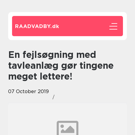
RAADVADBY.
dk
En fejlsøgning med
tavleanlæg gør tingene
meget lettere!
07 October 2019