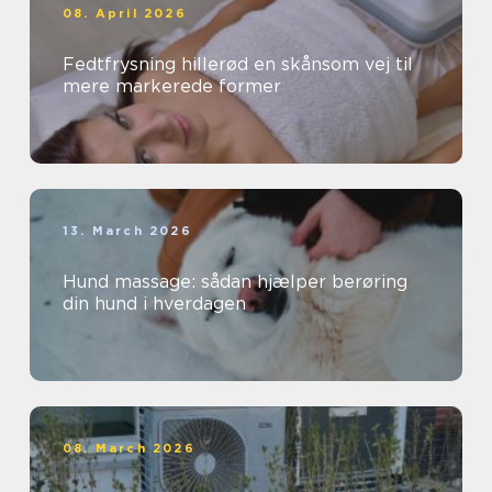
08. April 2026
Fedtfrysning hillerød en skånsom vej til
mere markerede former
13. March 2026
Hund massage: sådan hjælper berøring
din hund i hverdagen
08. March 2026