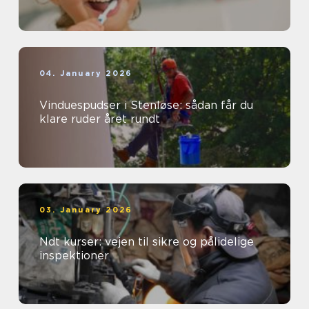
04. January 2026
Vinduespudser i Stenløse: sådan får du
klare ruder året rundt
03. January 2026
Ndt kurser: vejen til sikre og pålidelige
inspektioner