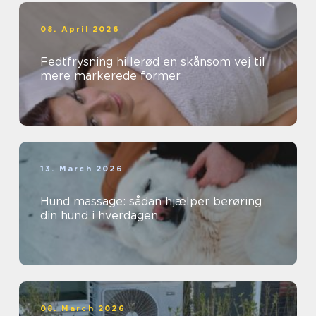
08. April 2026
Fedtfrysning hillerød en skånsom vej til
mere markerede former
13. March 2026
Hund massage: sådan hjælper berøring
din hund i hverdagen
08. March 2026