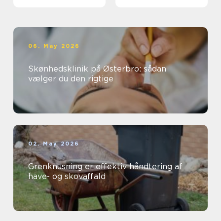
kloakken
06. May 2026
Skønhedsklinik på Østerbro: sådan
vælger du den rigtige
02. May 2026
Grenknusning er effektiv håndtering af
have- og skovaffald