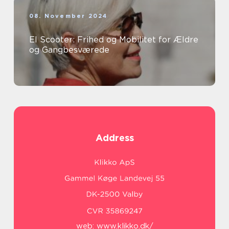
08. November 2024
El Scooter: Frihed og Mobilitet for Ældre
og Gangbesværede
Address
web:
www.klikko.dk/