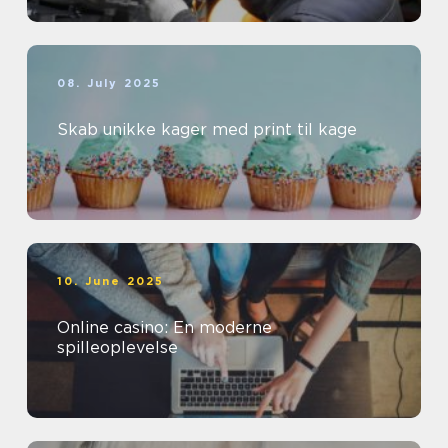
08. July 2025
Skab unikke kager med print til kage
10. June 2025
Online casino: En moderne
spilleoplevelse