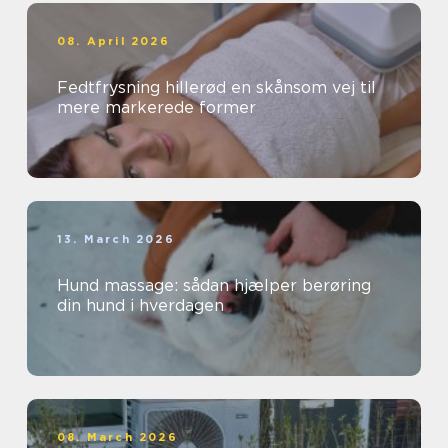
08. April 2026
Fedtfrysning hillerød en skånsom vej til
mere markerede former
13. March 2026
Hund massage: sådan hjælper berøring
din hund i hverdagen
08. March 2026