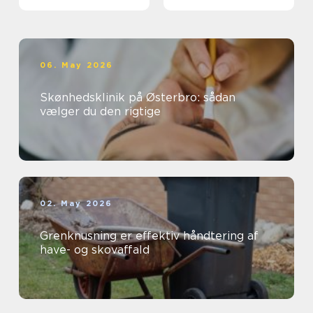
kloakken
06. May 2026
Skønhedsklinik på Østerbro: sådan
vælger du den rigtige
02. May 2026
Grenknusning er effektiv håndtering af
have- og skovaffald