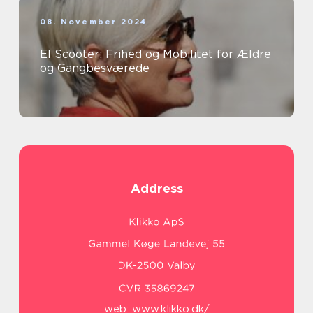
08. November 2024
El Scooter: Frihed og Mobilitet for Ældre
og Gangbesværede
Address
web:
www.klikko.dk/