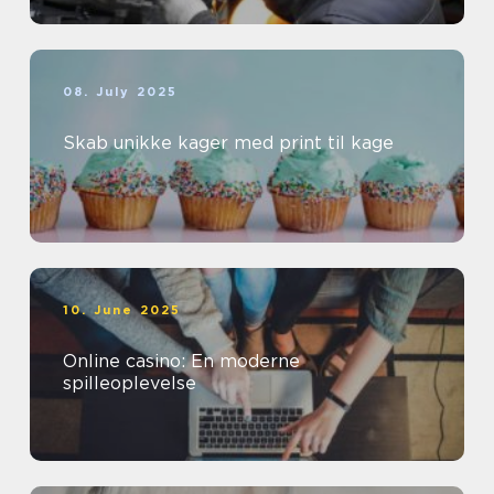
08. July 2025
Skab unikke kager med print til kage
10. June 2025
Online casino: En moderne
spilleoplevelse