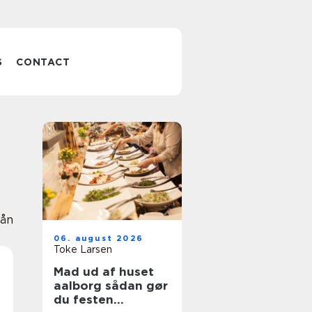
S
CONTACT
ån
06. august 2026
Toke Larsen
Mad ud af huset
aalborg sådan gør
du festen