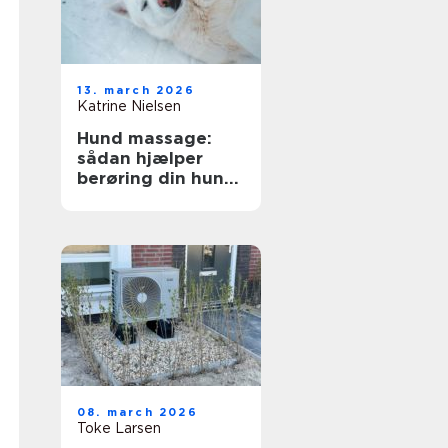
13. march 2026
Katrine Nielsen
Hund massage:
sådan hjælper
berøring din hund
i hverdagen
08. march 2026
Toke Larsen