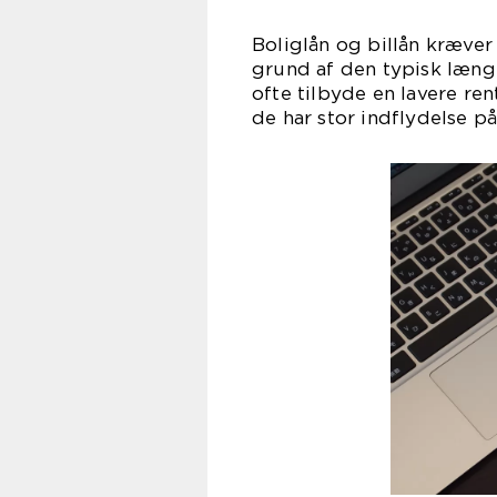
Boliglån og billån kræve
grund af den typisk læng
ofte tilbyde en lavere ren
de har stor indflydelse p