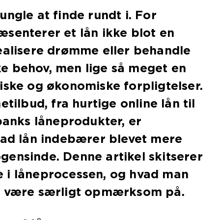
ngle at finde rundt i. For
senterer et lån ikke blot en
ealisere drømme eller behandle
e behov, men lige så meget en
iske og økonomiske forpligtelser.
etilbud, fra hurtige online lån til
 banks låneprodukter, er
vad lån indebærer blevet mere
ensinde. Denne artikel skitserer
 i låneprocessen, og hvad man
l være særligt opmærksom på.