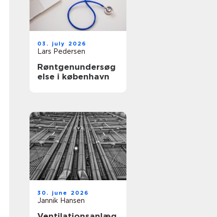
03. july 2026
Lars Pedersen
Røntgenundersøg
else i københavn
30. june 2026
Jannik Hansen
Ventilationsanlæg