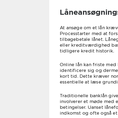
Låneansøgning
At ansøge om et lån kræv
Processtarter med at fors
tilbagebetale lånet. Låne
eller kreditværdighed ba
tidligere kredit historik.
Online lån kan friste me
identificere sig og derme
kort tid. Dette kræver no
essentielle at læse grund
Traditionelle banklån give
involverer et møde med en
betingelser. Uanset låne
indkomst og ofte også et