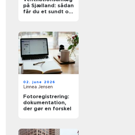
på Sjælland: sådan
får du et sundt og
effektivt indeklima
02. june 2026
Linnea Jensen
Fotoregistrering:
dokumentation,
der gør en forskel