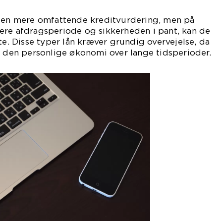
r en mere omfattende kreditvurdering, men på
ere afdragsperiode og sikkerheden i pant, kan de
te. Disse typer lån kræver grundig overvejelse, da
å den personlige økonomi over lange tidsperioder.