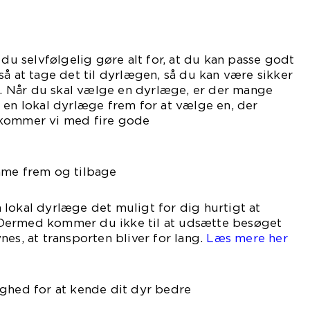
 du selvfølgelig gøre alt for, at du kan passe godt
så at tage det til dyrlægen, så du kan være sikker
gt. Når du skal vælge en dyrlæge, er der mange
 en lokal dyrlæge frem for at vælge en, der
 kommer vi med fire gode
nde.
mme frem og tilbage
lokal dyrlæge det muligt for dig hurtigt at
Dermed kommer du ikke til at udsætte besøget
nes, at transporten bliver for lang.
Læs mere her
.
ighed for at kende dit dyr bedre