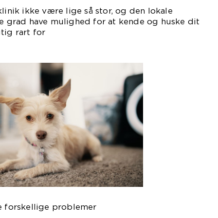
linik ikke være lige så stor, og den lokale
re grad have mulighed for at kende og huske dit
ig rart for
ig.
e forskellige problemer