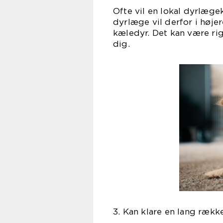
Ofte vil en lokal dyrlægek
dyrlæge vil derfor i høje
kæledyr. Det kan være rigt
d
3. Kan klare en lang rækk