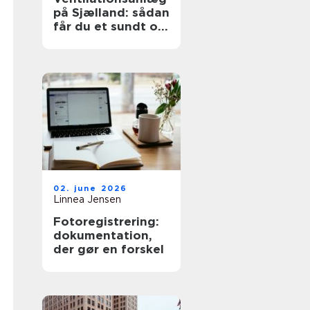
på Sjælland: sådan
får du et sundt og
effektivt indeklima
02. june 2026
Linnea Jensen
Fotoregistrering:
dokumentation,
der gør en forskel