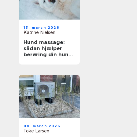
13. march 2026
Katrine Nielsen
Hund massage:
sådan hjælper
berøring din hund
i hverdagen
08. march 2026
Toke Larsen