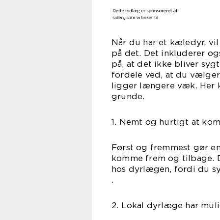
Når du har et kæledyr, vil
på det. Det inkluderer og
på, at det ikke bliver sy
fordele ved, at du vælger
ligger længere væk. Her
gru
1. Nemt og hurtigt at ko
Først og fremmest gør en 
komme frem og tilbage. 
hos dyrlægen, fordi du sy
2. Lokal dyrlæge har mul