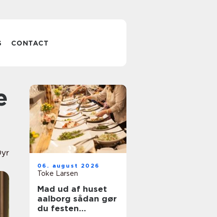
S
CONTACT
yr
06. august 2026
Toke Larsen
Mad ud af huset
aalborg sådan gør
du festen