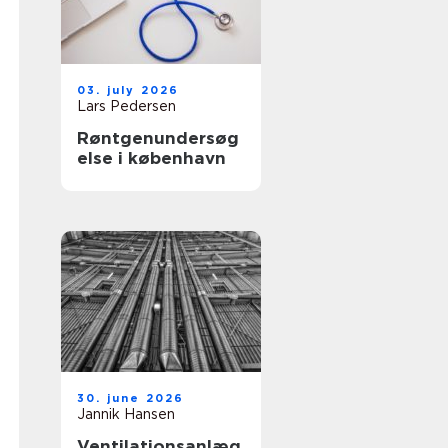
03. july 2026
Lars Pedersen
Røntgenundersøg
else i københavn
30. june 2026
Jannik Hansen
Ventilationsanlæg