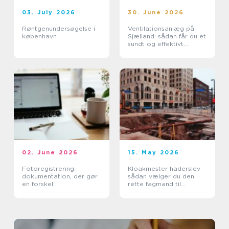
03. July 2026
30. June 2026
Røntgenundersøgelse i
Ventilationsanlæg på
københavn
Sjælland: sådan får du et
sundt og effektivt
indeklima
02. June 2026
15. May 2026
Fotoregistrering:
Kloakmester haderslev
dokumentation, der gør
sådan vælger du den
en forskel
rette fagmand til
kloakken