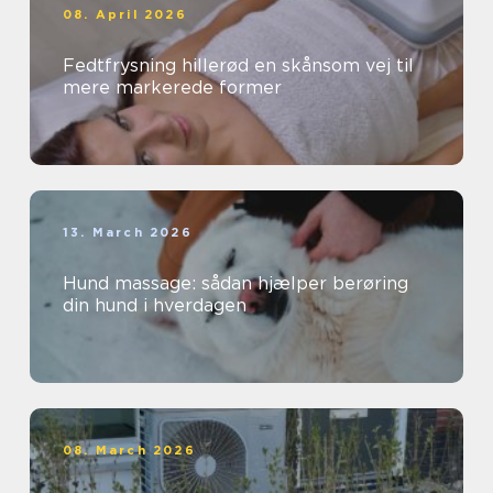
08. April 2026
Fedtfrysning hillerød en skånsom vej til
mere markerede former
13. March 2026
Hund massage: sådan hjælper berøring
din hund i hverdagen
08. March 2026