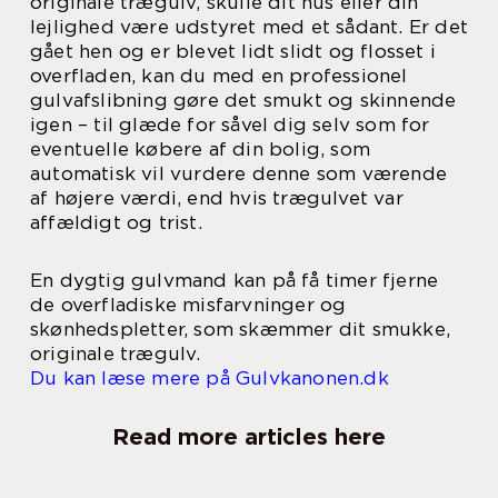
originale trægulv, skulle dit hus eller din
lejlighed være udstyret med et sådant. Er det
gået hen og er blevet lidt slidt og flosset i
overfladen, kan du med en professionel
gulvafslibning gøre det smukt og skinnende
igen – til glæde for såvel dig selv som for
eventuelle købere af din bolig, som
automatisk vil vurdere denne som værende
af højere værdi, end hvis trægulvet var
affældigt og trist.
En dygtig gulvmand kan på få timer fjerne
de overfladiske misfarvninger og
skønhedspletter, som skæmmer dit smukke,
originale trægulv.
Du kan læse mere på Gulvkanonen.dk
Read more articles here