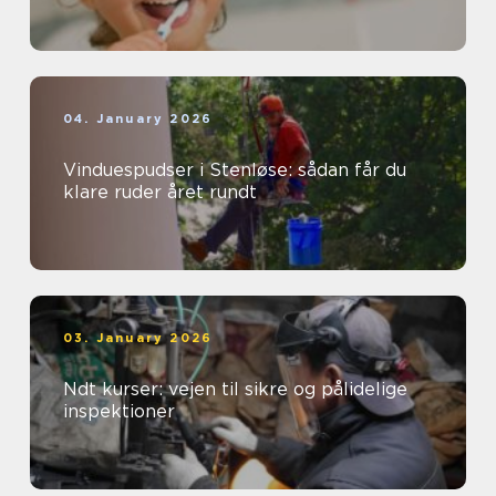
04. January 2026
Vinduespudser i Stenløse: sådan får du
klare ruder året rundt
03. January 2026
Ndt kurser: vejen til sikre og pålidelige
inspektioner