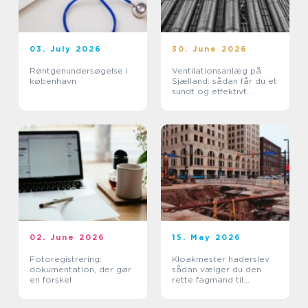
03. July 2026
30. June 2026
Røntgenundersøgelse i
Ventilationsanlæg på
københavn
Sjælland: sådan får du et
sundt og effektivt
indeklima
02. June 2026
15. May 2026
Fotoregistrering:
Kloakmester haderslev
dokumentation, der gør
sådan vælger du den
en forskel
rette fagmand til
kloakken