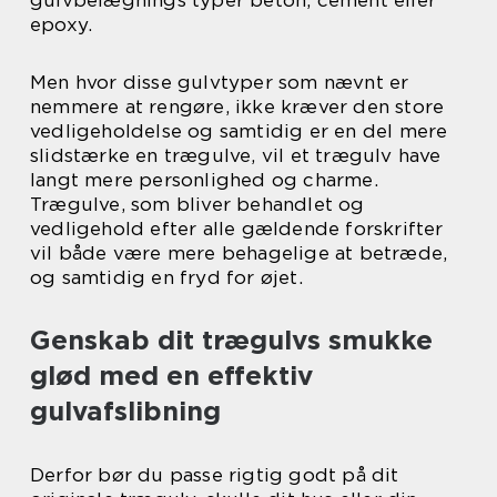
gulvbelægnings typer beton, cement eller
epoxy.
Men hvor disse gulvtyper som nævnt er
nemmere at rengøre, ikke kræver den store
vedligeholdelse og samtidig er en del mere
slidstærke en trægulve, vil et trægulv have
langt mere personlighed og charme.
Trægulve, som bliver behandlet og
vedligehold efter alle gældende forskrifter
vil både være mere behagelige at betræde,
og samtidig en fryd for øjet.
Genskab dit trægulvs smukke
glød med en effektiv
gulvafslibning
Derfor bør du passe rigtig godt på dit