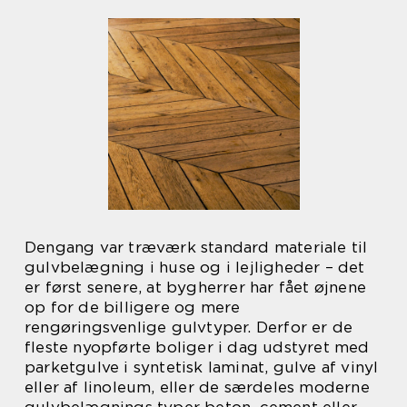
Dengang var træværk standard materiale til
gulvbelægning i huse og i lejligheder – det
er først senere, at bygherrer har fået øjnene
op for de billigere og mere
rengøringsvenlige gulvtyper. Derfor er de
fleste nyopførte boliger i dag udstyret med
parketgulve i syntetisk laminat, gulve af vinyl
eller af linoleum, eller de særdeles moderne