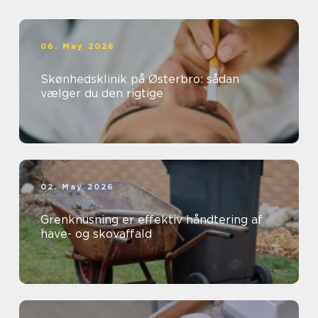
06. May 2026
Skønhedsklinik på Østerbro: sådan
vælger du den rigtige
02. May 2026
Grenknusning er effektiv håndtering af
have- og skovaffald