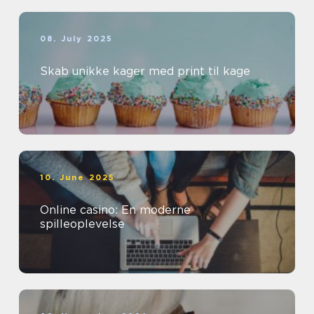
08. July 2025
Skab unikke kager med print til kage
10. June 2025
Online casino: En moderne
spilleoplevelse