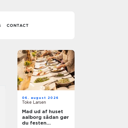
S
CONTACT
06. august 2026
Toke Larsen
Mad ud af huset
aalborg sådan gør
du festen