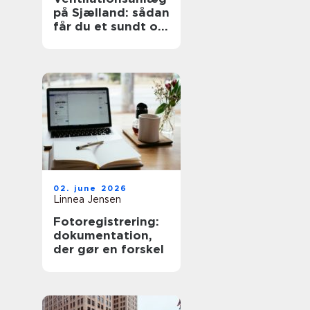
på Sjælland: sådan
får du et sundt og
effektivt indeklima
02. june 2026
Linnea Jensen
Fotoregistrering:
dokumentation,
der gør en forskel