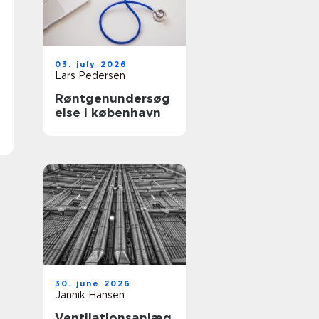
03. july 2026
Lars Pedersen
Røntgenundersøg
else i københavn
30. june 2026
Jannik Hansen
Ventilationsanlæg