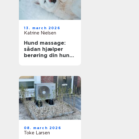
13. march 2026
Katrine Nielsen
Hund massage:
sådan hjælper
berøring din hund
i hverdagen
08. march 2026
Toke Larsen