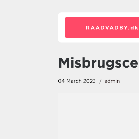
RAADVADBY.
dk
Misbrugsc
04 March 2023
admin