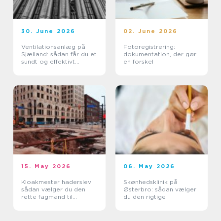
30. June 2026
02. June 2026
Ventilationsanlæg på
Fotoregistrering:
Sjælland: sådan får du et
dokumentation, der gør
sundt og effektivt
en forskel
indeklima
15. May 2026
06. May 2026
Kloakmester haderslev
Skønhedsklinik på
sådan vælger du den
Østerbro: sådan vælger
rette fagmand til
du den rigtige
kloakken