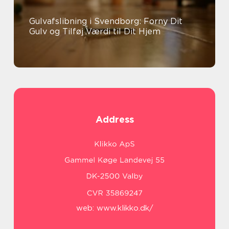
Gulvafslibning i Svendborg: Forny Dit
Gulv og Tilføj Værdi til Dit Hjem
Address
web:
www.klikko.dk/