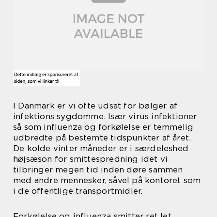
I Danmark er vi ofte udsat for bølger af
infektions sygdomme. Især virus infektioner
så som influenza og forkølelse er temmelig
udbredte på bestemte tidspunkter af året.
De kolde vinter måneder er i særdeleshed
højsæson for smittespredning idet vi
tilbringer megen tid inden døre sammen
med andre mennesker, såvel på kontoret som
i de offentlige transportmidler.
Forkølelse og influenza smitter ret let