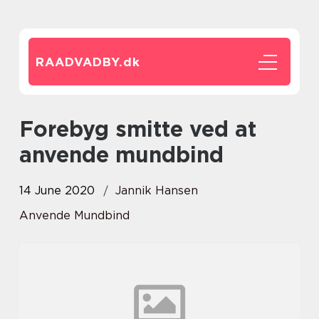
RAADVADBY.
dk
Forebyg smitte ved at
anvende mundbind
14 June 2020
Jannik Hansen
Anvende Mundbind