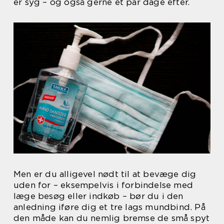
er syg – og også gerne et par dage efter.
Men er du alligevel nødt til at bevæge dig
uden for – eksempelvis i forbindelse med
læge besøg eller indkøb – bør du i den
anledning iføre dig et tre lags mundbind. På
den måde kan du nemlig bremse de små spyt