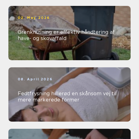
02. May 2026
Grenknusning er effektiv håndtering af
have- og skovaffald
08. April 2026
Fedtfrysning hillerød en skånsom vej til
mere markerede former