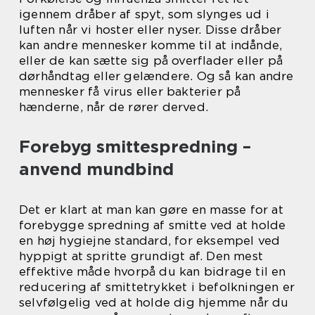
igennem dråber af spyt, som slynges ud i
luften når vi hoster eller nyser. Disse dråber
kan andre mennesker komme til at indånde,
eller de kan sætte sig på overflader eller på
dørhåndtag eller gelændere. Og så kan andre
mennesker få virus eller bakterier på
hænderne, når de rører derved.
Forebyg smittespredning –
anvend mundbind
Det er klart at man kan gøre en masse for at
forebygge spredning af smitte ved at holde
en høj hygiejne standard, for eksempel ved
hyppigt at spritte grundigt af. Den mest
effektive måde hvorpå du kan bidrage til en
reducering af smittetrykket i befolkningen er
selvfølgelig ved at holde dig hjemme når du