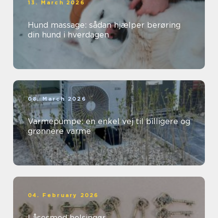
13. March 2026
Hund massage: sådan hjælper berøring
din hund i hverdagen
08. March 2026
Varmepumpe: en enkel vej til billigere og
grønnere varme
04. February 2026
Låsesmed helsingør