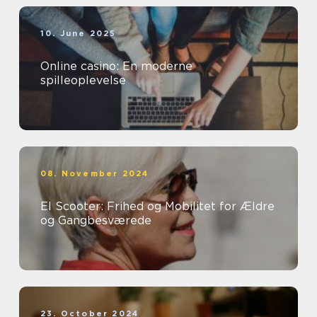
10. June 2025
Online casino: En moderne
spilleoplevelse
08. November 2024
El Scooter: Frihed og Mobilitet for Ældre
og Gangbesværede
23. October 2024