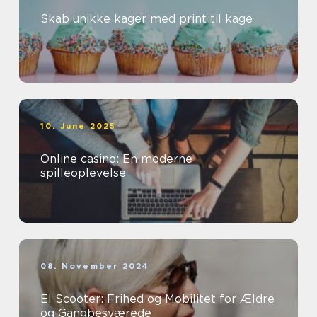
Skab unikke kager med print til kage
10. June 2025
Online casino: En moderne
spilleoplevelse
08. November 2024
El Scooter: Frihed og Mobilitet for Ældre
og Gangbesværede