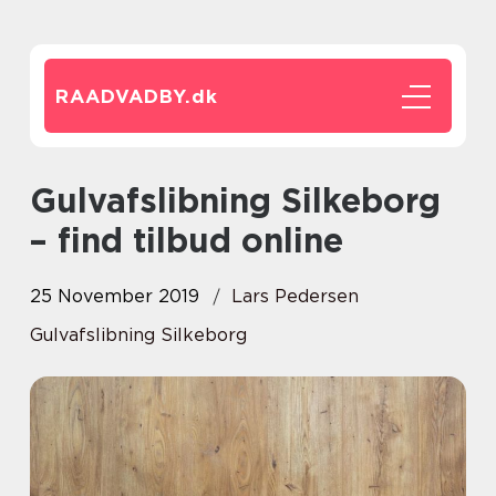
RAADVADBY.
dk
Gulvafslibning Silkeborg
– find tilbud online
25 November 2019
Lars Pedersen
Gulvafslibning Silkeborg