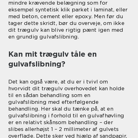
mindre krævende belægning som for
eksempel syntetisk klik parket i laminat, eller
med beton, cement eller epoxy. Men før du
tager dette skridt, bør du overveje, om ikke
dit trægulv kan blive rigtig pænt igen med
en grundig gulvafslibning.
Kan mit trægulv tåle en
gulvafslibning?
Det kan også være, at du er i tvivl om
hvorvidt dit trægulv overhovedet kan holde
til en sådan behandling som en
gulvafslibning med efterfølgende
behandling. Her skal du tænke på, at en
gulvafslibning i forhold til en gulvafhøvling
er en relativt skånsom behandling – der
slibes allerhøjst 1 – 2 millimeter af gulvets
overflade. Dette sker ved hjælp af sandpapir,