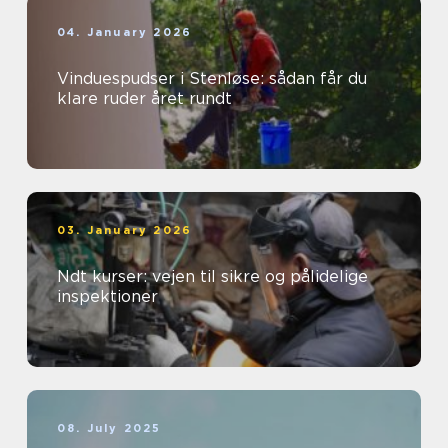
04. January 2026
Vinduespudser i Stenløse: sådan får du
klare ruder året rundt
03. January 2026
Ndt kurser: vejen til sikre og pålidelige
inspektioner
08. July 2025