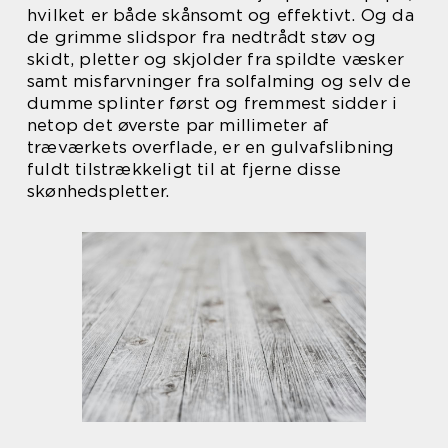
hvilket er både skånsomt og effektivt. Og da
de grimme slidspor fra nedtrådt støv og
skidt, pletter og skjolder fra spildte væsker
samt misfarvninger fra solfalming og selv de
dumme splinter først og fremmest sidder i
netop det øverste par millimeter af
træværkets overflade, er en gulvafslibning
fuldt tilstrækkeligt til at fjerne disse
skønhedspletter.