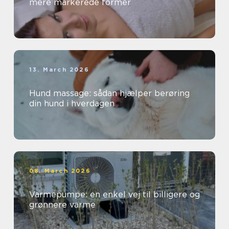
mere markerede former
13. March 2026
Hund massage: sådan hjælper berøring
din hund i hverdagen
08. March 2026
Varmepumpe: en enkel vej til billigere og
grønnere varme