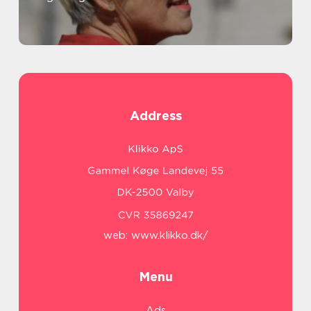
Address
web:
www.klikko.dk/
Menu
Ads