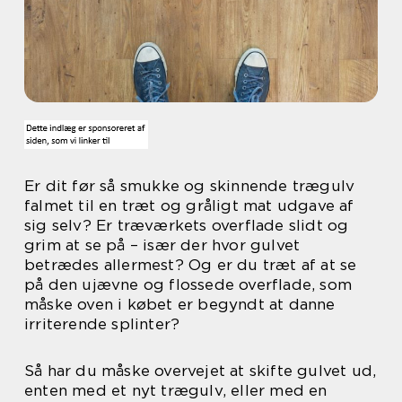
Er dit før så smukke og skinnende trægulv
falmet til en træt og gråligt mat udgave af
sig selv? Er træværkets overflade slidt og
grim at se på – især der hvor gulvet
betrædes allermest? Og er du træt af at se
på den ujævne og flossede overflade, som
måske oven i købet er begyndt at danne
irriterende splinter?
Så har du måske overvejet at skifte gulvet ud,
enten med et nyt trægulv, eller med en