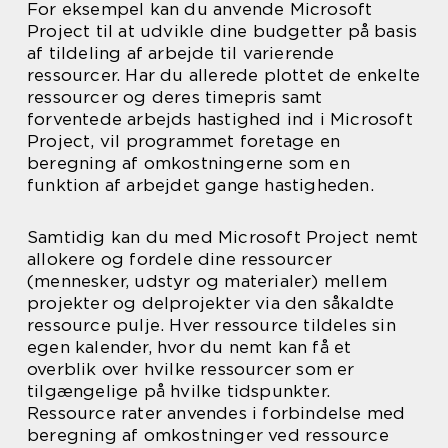
For eksempel kan du anvende Microsoft
Project til at udvikle dine budgetter på basis
af tildeling af arbejde til varierende
ressourcer. Har du allerede plottet de enkelte
ressourcer og deres timepris samt
forventede arbejds hastighed ind i Microsoft
Project, vil programmet foretage en
beregning af omkostningerne som en
funktion af arbejdet gange hastigheden.
Samtidig kan du med Microsoft Project nemt
allokere og fordele dine ressourcer
(mennesker, udstyr og materialer) mellem
projekter og delprojekter via den såkaldte
ressource pulje. Hver ressource tildeles sin
egen kalender, hvor du nemt kan få et
overblik over hvilke ressourcer som er
tilgængelige på hvilke tidspunkter.
Ressource rater anvendes i forbindelse med
beregning af omkostninger ved ressource