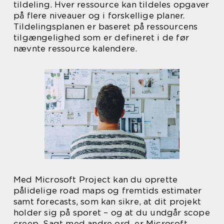
tildeling. Hver ressource kan tildeles opgaver
på flere niveauer og i forskellige planer.
Tildelingsplanen er baseret på ressourcens
tilgængelighed som er defineret i de før
nævnte ressource kalendere.
Med Microsoft Project kan du oprette
pålidelige road maps og fremtids estimater
samt forecasts, som kan sikre, at dit projekt
holder sig på sporet – og at du undgår scope
creep. Sagt med andre ord, er Microsoft