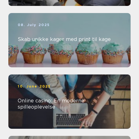
08. July 2025
Skab unikke kager med print til kage
10. June 2025
Online casino: En moderne
spilleoplevelse