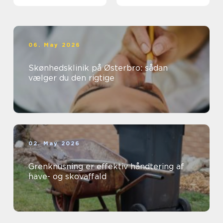
06. May 2026
Skønhedsklinik på Østerbro: sådan
vælger du den rigtige
02. May 2026
Grenknusning er effektiv håndtering af
have- og skovaffald