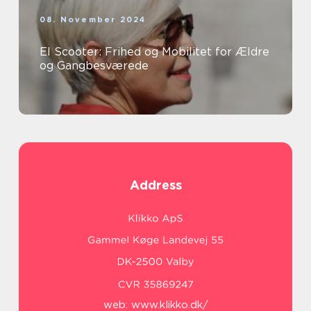
08. November 2024
El Scooter: Frihed og Mobilitet for Ældre
og Gangbesværede
Address
web:
www.klikko.dk/