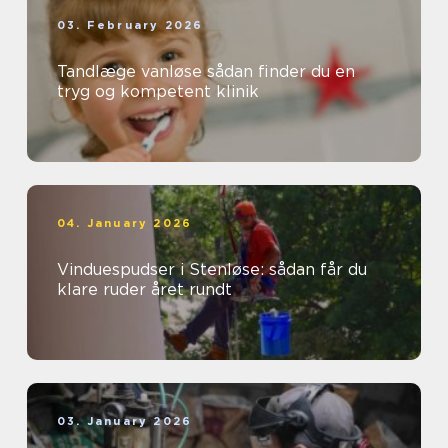
03. February 2026
Tandlæge vanløse sådan finder du en
tryg og kompetent klinik
04. January 2026
Vinduespudser i Stenløse: sådan får du
klare ruder året rundt
03. January 2026