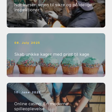
Ndt kurser: vejen til sikre og pålidelige
inspektioner
08. July 2025
Skab unikke kager med print til kage
10. June 2025
Online casino: En moderne
spilleoplevelse