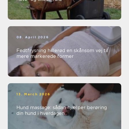
08. April 2026
Fedtfrysning hillerød en skånsom vej til
mere markerede former
13. March 2026
Hund massage: sådan hjælper berøring
din hund i hverdagen