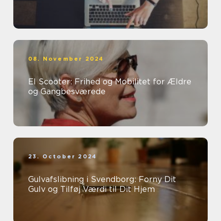
08. November 2024
El Scooter: Frihed og Mobilitet for Ældre
og Gangbesværede
23. October 2024
Gulvafslibning i Svendborg: Forny Dit
Gulv og Tilføj Værdi til Dit Hjem