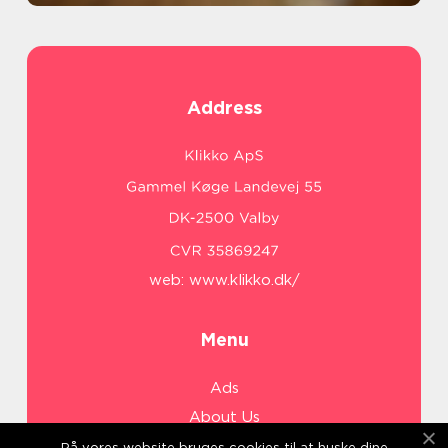
Address
web:
www.klikko.dk/
Menu
Ads
About Us
Cookies
På vores website bruges cookies til at huske dine