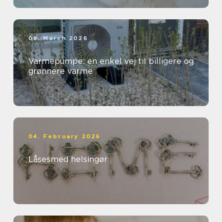
08. March 2026
Varmepumpe: en enkel vej til billigere og
grønnere varme
04. February 2026
Låsesmed helsingør