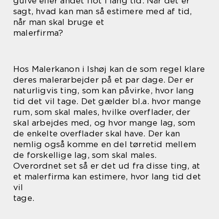
gulve eller andet flot i lang tid. Når det er
sagt, hvad kan man så estimere med af tid,
når man skal bruge et
malerfirma?
Hos Malerkanon i Ishøj kan de som regel klare
deres malerarbejder på et par dage. Der er
naturligvis ting, som kan påvirke, hvor lang
tid det vil tage. Det gælder bl.a. hvor mange
rum, som skal males, hvilke overflader, der
skal arbejdes med, og hvor mange lag, som
de enkelte overflader skal have. Der kan
nemlig også komme en del tørretid mellem
de forskellige lag, som skal males.
Overordnet set så er det ud fra disse ting, at
et malerfirma kan estimere, hvor lang tid det
vil
tage.