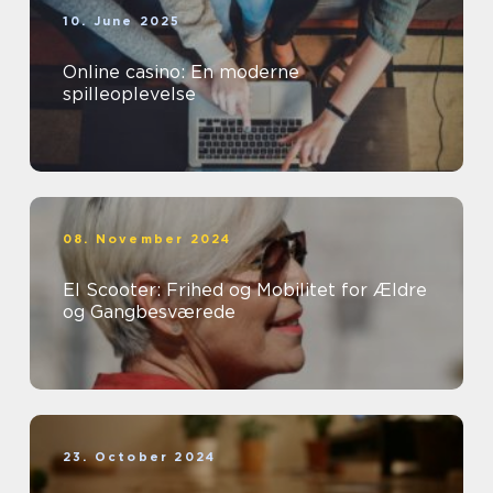
10. June 2025
Online casino: En moderne
spilleoplevelse
08. November 2024
El Scooter: Frihed og Mobilitet for Ældre
og Gangbesværede
23. October 2024