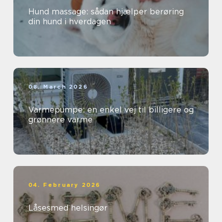
Hund massage: sådan hjælper berøring
din hund i hverdagen
08. March 2026
Varmepumpe: en enkel vej til billigere og
grønnere varme
04. February 2026
Låsesmed helsingør