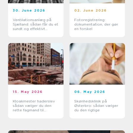
30. June 2026
02. June 2026
Ventilationsanlæg på
Fotoregistrering:
Sjælland: sådan får du et
dokumentation, der gør
sundt og effektivt
en forskel
indeklima
15. May 2026
06. May 2026
Kloakmester haderslev
Skønhedsklinik på
sådan vælger du den
Østerbro: sådan vælger
rette fagmand til
du den rigtige
kloakken