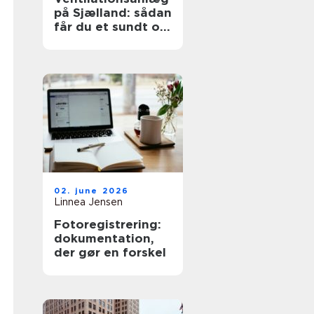
på Sjælland: sådan
får du et sundt og
effektivt indeklima
02. june 2026
Linnea Jensen
Fotoregistrering:
dokumentation,
der gør en forskel