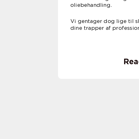
oliebehandling.
Vi gentager dog lige til s
dine trapper af professio
Rea