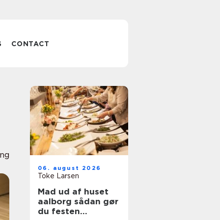
S
CONTACT
ing
06. august 2026
Toke Larsen
Mad ud af huset
aalborg sådan gør
du festen