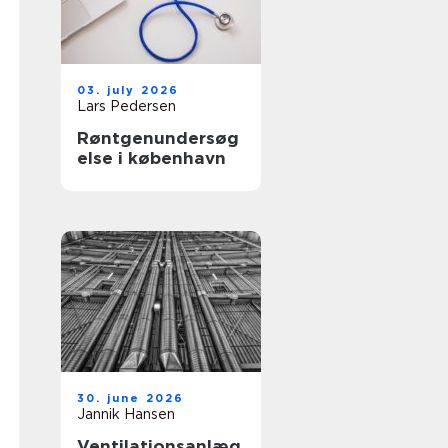
03. july 2026
Lars Pedersen
Røntgenundersøg
else i københavn
30. june 2026
Jannik Hansen
Ventilationsanlæg