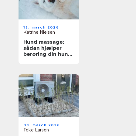
13. march 2026
Katrine Nielsen
Hund massage:
sådan hjælper
berøring din hund
i hverdagen
08. march 2026
Toke Larsen