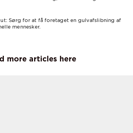
lut: Sørg for at få foretaget en gulvafslibning af
nelle mennesker.
d more articles here