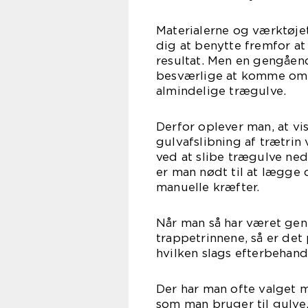
Materialerne og værktøjet 
dig at benytte fremfor at 
resultat. Men en gengåend
besværlige at komme omk
almindelige trægulve.
Derfor oplever man, at vi
gulvafslibning af trætri
ved at slibe trægulve ned
er man nødt til at lægge 
manuelle kræfter.
Når man så har været gen
trappetrinnene, så er det 
hvilken slags efterbehand
Der har man ofte valget 
som man bruger til gulve.