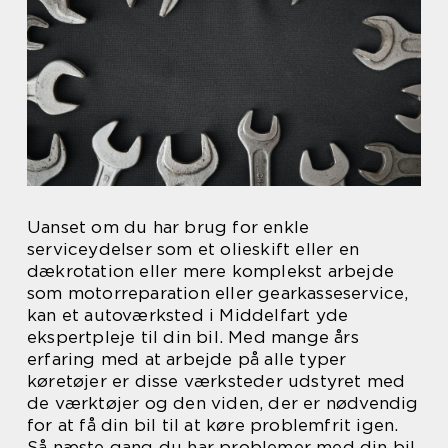
Uanset om du har brug for enkle
serviceydelser som et olieskift eller en
dækrotation eller mere komplekst arbejde
som motorreparation eller gearkasseservice,
kan et autoværksted i Middelfart yde
ekspertpleje til din bil. Med mange års
erfaring med at arbejde på alle typer
køretøjer er disse værksteder udstyret med
de værktøjer og den viden, der er nødvendig
for at få din bil til at køre problemfrit igen.
Så næste gang du har problemer med din bil,