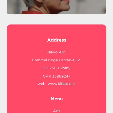
Address
web:
www.klikko.dk/
Menu
Ads