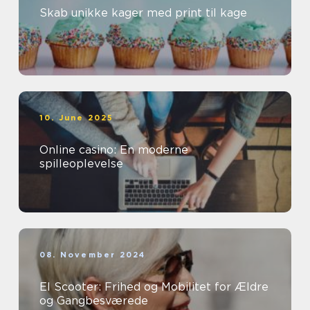
Skab unikke kager med print til kage
10. June 2025
Online casino: En moderne
spilleoplevelse
08. November 2024
El Scooter: Frihed og Mobilitet for Ældre
og Gangbesværede