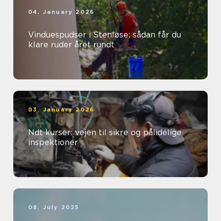
04. January 2026
Vinduespudser i Stenløse: sådan får du
klare ruder året rundt
03. January 2026
Ndt kurser: vejen til sikre og pålidelige
inspektioner
08. July 2025