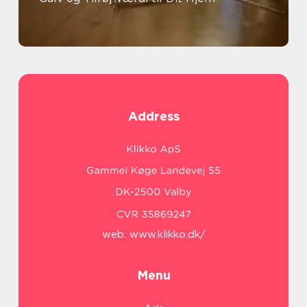
Address
web:
www.klikko.dk/
Menu