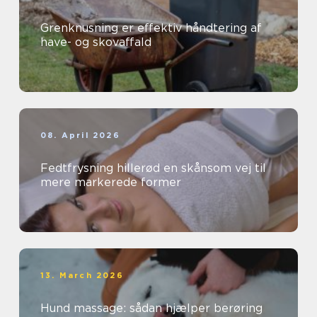
Grenknusning er effektiv håndtering af
have- og skovaffald
08. April 2026
Fedtfrysning hillerød en skånsom vej til
mere markerede former
13. March 2026
Hund massage: sådan hjælper berøring