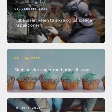
03. January 2026
Ndt kurser: vejen til sikre og pålidelige
inspektioner
08. July 2025
Skab unikke kager med print til kage
10. June 2025