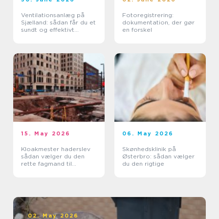
Ventilationsanlæg på
Fotoregistrering:
Sjælland: sådan får du et
dokumentation, der gør
sundt og effektivt
en forskel
indeklima
15. May 2026
06. May 2026
Kloakmester haderslev
Skønhedsklinik på
sådan vælger du den
Østerbro: sådan vælger
rette fagmand til
du den rigtige
kloakken
02. May 2026