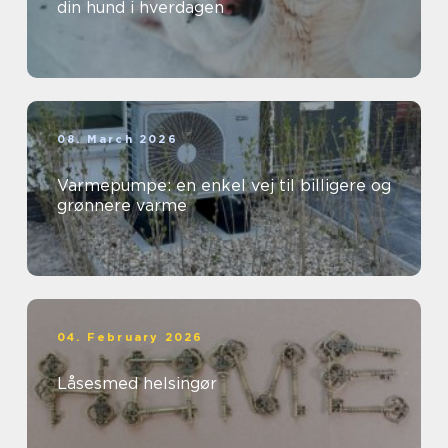
din hund i hverdagen
08. March 2026
Varmepumpe: en enkel vej til billigere og
grønnere varme
04. February 2026
Låsesmed helsingør