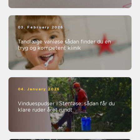
03. February 2026
Tandlæge vanløse sådan finder du en
tryg og kompetent klinik
04. January 2026
Vinduespudser i Stenløse: sådan får du
klare ruder året rundt