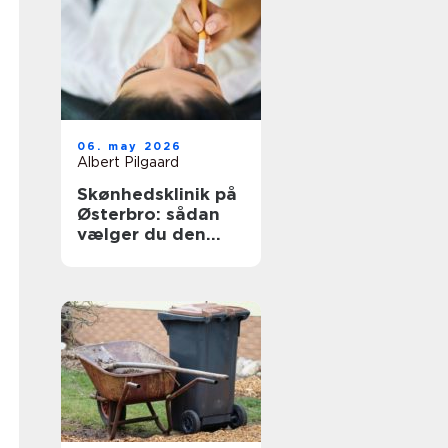
06. may 2026
Albert Pilgaard
Skønhedsklinik på
Østerbro: sådan
vælger du den
rigtige