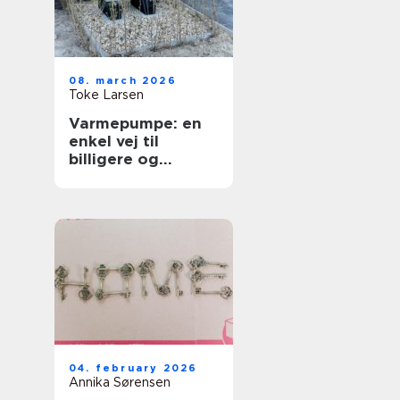
08. march 2026
Toke Larsen
Varmepumpe: en
enkel vej til
billigere og
grønnere varme
04. february 2026
Annika Sørensen