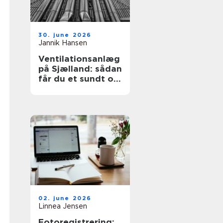
30. june 2026
Jannik Hansen
Ventilationsanlæg
på Sjælland: sådan
får du et sundt og
effektivt indeklima
02. june 2026
Linnea Jensen
Fotoregistrering: