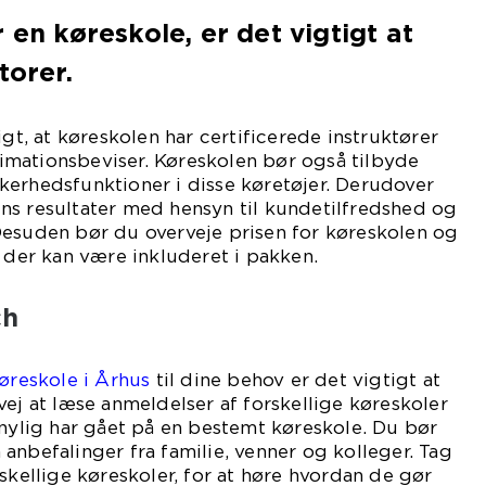
 en køreskole, er det vigtigt at
torer.
igt, at køreskolen har certificerede instruktører
mationsbeviser. Køreskolen bør også tilbyde
kerhedsfunktioner i disse køretøjer. Derudover
ns resultater med hensyn til kundetilfredshed og
Desuden bør du overveje prisen for køreskolen og
, der kan være inkluderet i pakken.
ch
øreskole i Århus
til dine behov er det vigtigt at
vej at læse anmeldelser af forskellige køreskoler
 nylig har gået på en bestemt køreskole. Du bør
anbefalinger fra familie, venner og kolleger. Tag
skellige køreskoler, for at høre hvordan de gør