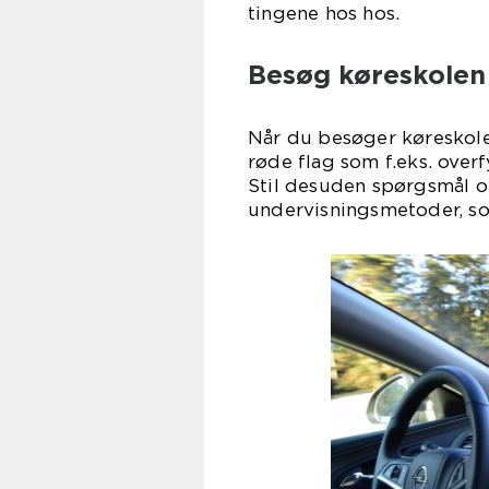
tingene hos hos.
Besøg køreskolen
Når du besøger køreskolen
røde flag som f.eks. overf
Stil desuden spørgsmål o
undervisningsmetoder, so