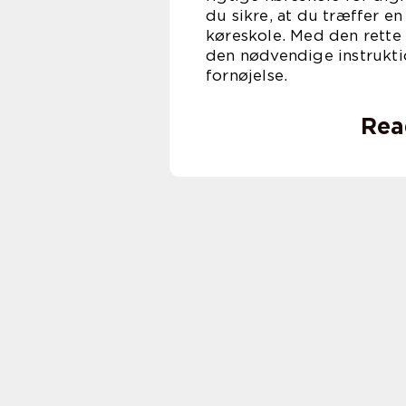
du sikre, at du træffer e
køreskole. Med den rette 
den nødvendige instruktion
fornøjelse.
Rea