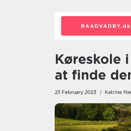
RAADVADBY.
dk
Køreskole i Århus: Gode råd til
at finde de
23 February 2023
Katrine Ni