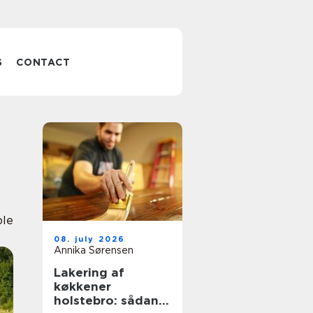
S
CONTACT
ole
08. july 2026
Annika Sørensen
Lakering af
køkkener
holstebro: sådan