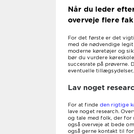
Når du leder efter
overveje flere fak
For det første er det vigt
med de nødvendige legiti
moderne køretøjer og sik
bør du vurdere køreskole
succesrate på prøverne. 
eventuelle tillægsydelser
Lav noget resear
For at finde
den rigtige k
lave noget research. Over
og tale med folk, der for
også overveje at bede om 
også gerne kontakt til for