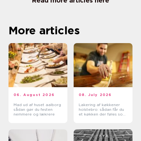
Read more articles here
More articles
06. August 2026
08. July 2026
Mad ud af huset aalborg
Lakering af køkkener
sådan gør du festen
holstebro: sådan får du
nemmere og lækrere
et køkken der føles som
nyt