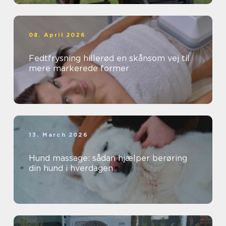
08. April 2026
Fedtfrysning hillerød en skånsom vej til
mere markerede former
13. March 2026
Hund massage: sådan hjælper berøring
din hund i hverdagen