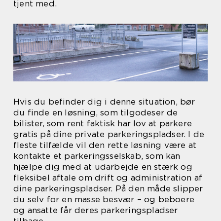
tjent med.
Hvis du befinder dig i denne situation, bør
du finde en løsning, som tilgodeser de
bilister, som rent faktisk har lov at parkere
gratis på dine private parkeringspladser. I de
fleste tilfælde vil den rette løsning være at
kontakte et parkeringsselskab, som kan
hjælpe dig med at udarbejde en stærk og
fleksibel aftale om drift og administration af
dine parkeringspladser. På den måde slipper
du selv for en masse besvær – og beboere
og ansatte får deres parkeringspladser
tilbage.