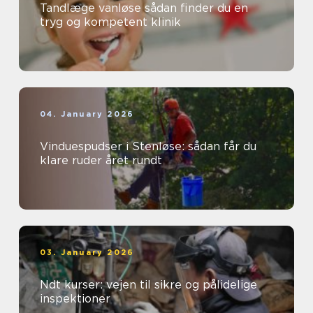
Tandlæge vanløse sådan finder du en
tryg og kompetent klinik
04. January 2026
Vinduespudser i Stenløse: sådan får du
klare ruder året rundt
03. January 2026
Ndt kurser: vejen til sikre og pålidelige
inspektioner