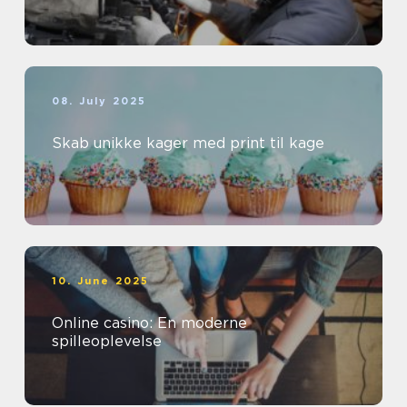
08. July 2025
Skab unikke kager med print til kage
10. June 2025
Online casino: En moderne
spilleoplevelse