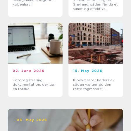
københavn
Sjælland: sådan får du et
sundt og effektivt
indeklima
02. June 2026
15. May 2026
Fotoregistrering:
Kloakmester haderslev
dokumentation, der gør
sådan vælger du den
en forskel
rette fagmand til
kloakken
06. May 2026