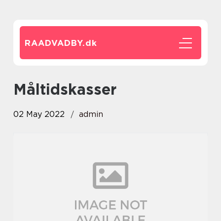
RAADVADBY.
dk
måltidskasser
02 May 2022
admin