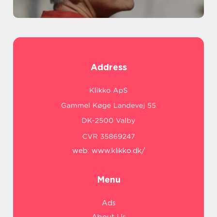
Address
web:
www.klikko.dk/
Menu
Ads