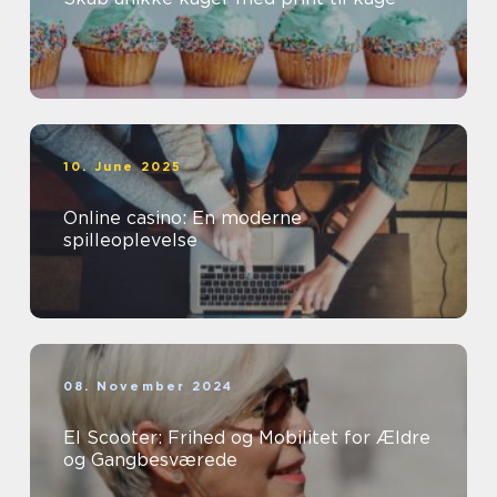
10. June 2025
Online casino: En moderne
spilleoplevelse
08. November 2024
El Scooter: Frihed og Mobilitet for Ældre
og Gangbesværede