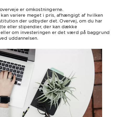
 overveje er omkostningerne.
n variere meget i pris, afhængigt af hvilken
stitution der udbyder det. Overvej, om du har
te eller stipendier, der kan dække
 eller om investeringen er det værd på baggrund
 ved uddannelsen.