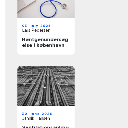
03. july 2026
Lars Pedersen
Røntgenundersøg
else i københavn
30. june 2026
Jannik Hansen
Ventilationsanlæg