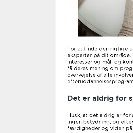
For at finde den rigtige
eksperter på dit område.
interesser og mål, og kon
få deres mening om pro
overvejelse af alle involv
efteruddannelsesprogram,
Det er aldrig for 
Husk, at det aldrig er for
ingen betydning, og efte
færdigheder og viden på e