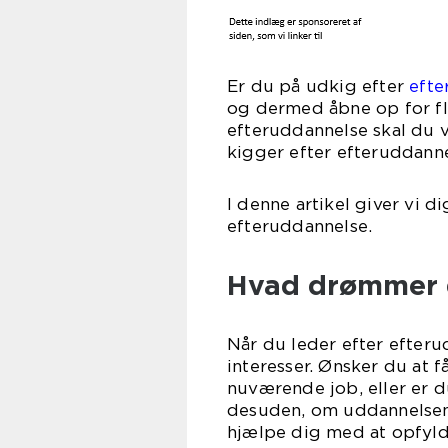
Er du på udkig efter
efte
og dermed åbne op for fl
efteruddannelse skal du v
kigger efter efteruddanne
I denne artikel giver vi di
efteruddannelse.
Hvad drømmer 
Når du leder efter efteru
interesser. Ønsker du at f
nuværende job, eller er d
desuden, om uddannelsen v
hjælpe dig med at opfyld