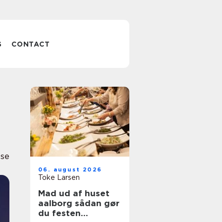
S
CONTACT
lse
06. august 2026
Toke Larsen
Mad ud af huset
aalborg sådan gør
du festen