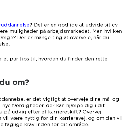
ruddannelse
? Det er en god ide at udvide sit cv
ere muligheder på arbejdsmarkedet. Men hvilken
ælge? Der er mange ting at overveje, når du
lse.
g et par tips til, hvordan du finder den rette
du om?
ddannelse, er det vigtigt at overveje dine mål og
å nye færdigheder, der kan hjælpe dig i dit
u på udkig efter et karriereskift? Overvej
il være nyttig for din karrierevej, og om den vil
e faglige krav inden for dit område.