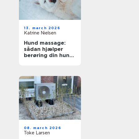
13. march 2026
Katrine Nielsen
Hund massage:
sådan hjælper
berøring din hund
i hverdagen
08. march 2026
Toke Larsen