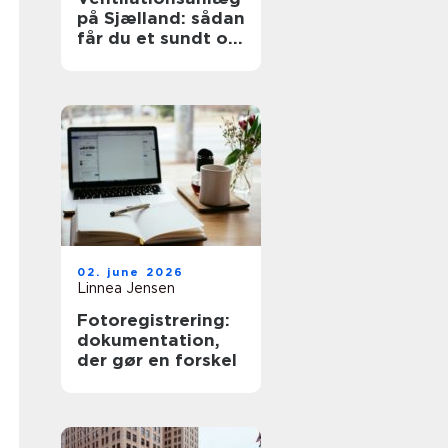
på Sjælland: sådan
får du et sundt og
effektivt indeklima
02. june 2026
Linnea Jensen
Fotoregistrering:
dokumentation,
der gør en forskel