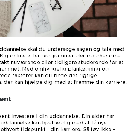
 uddannelse skal du undersøge sagen og tale med
 Kig online efter programmer, der matcher dine
takt nuværende eller tidligere studerende for at
grammet. Med omhyggelig planlægning og
erede faktorer kan du finde det rigtige
 der kan hjælpe dig med at fremme din karriere.
sent
 sent investere i din uddannelse. Din alder har
ruddannelse kan hjælpe dig med at få nye
thvert tidspunkt i din karriere. Så tøv ikke –