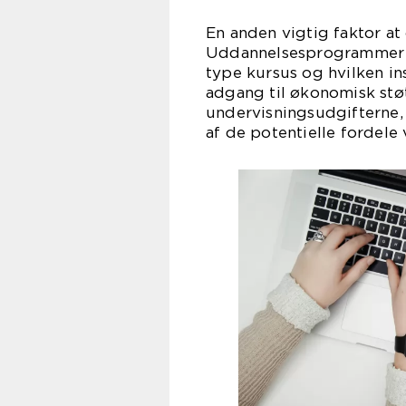
En anden vigtig faktor at
Uddannelsesprogrammer ka
type kursus og hvilken in
adgang til økonomisk støt
undervisningsudgifterne,
af de potentielle fordele