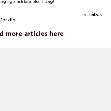
rigtige uddannelse i dag!
lykke – vi håber,
 for dig.
d more articles here