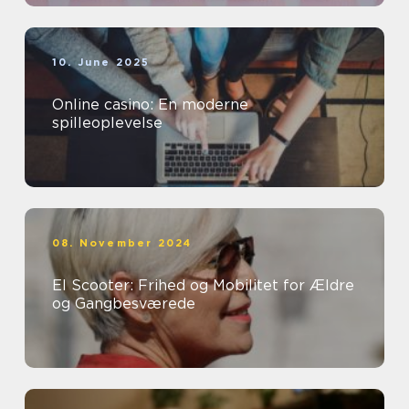
10. June 2025
Online casino: En moderne
spilleoplevelse
08. November 2024
El Scooter: Frihed og Mobilitet for Ældre
og Gangbesværede