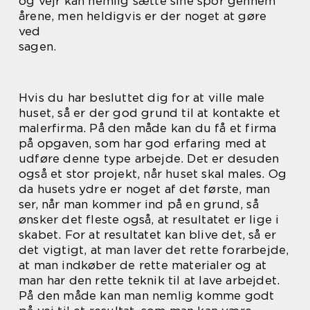
og vejr kan nemlig sætte sine spor gennem
årene, men heldigvis er der noget at gøre
ved
sagen.
Hvis du har besluttet dig for at ville male
huset, så er der god grund til at kontakte et
malerfirma. På den måde kan du få et firma
på opgaven, som har god erfaring med at
udføre denne type arbejde. Det er desuden
også et stor projekt, når huset skal males. Og
da husets ydre er noget af det første, man
ser, når man kommer ind på en grund, så
ønsker det fleste også, at resultatet er lige i
skabet. For at resultatet kan blive det, så er
det vigtigt, at man laver det rette forarbejde,
at man indkøber de rette materialer og at
man har den rette teknik til at lave arbejdet.
På den måde kan man nemlig komme godt