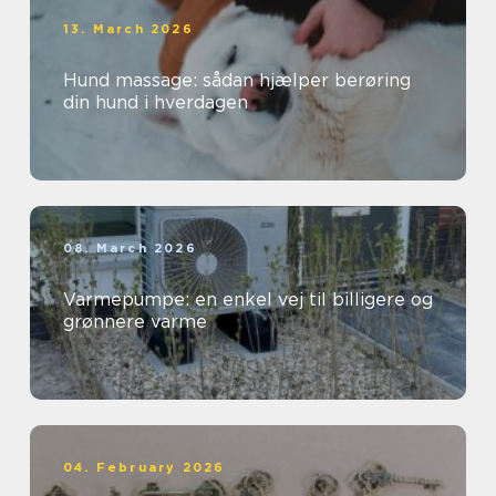
13. March 2026
Hund massage: sådan hjælper berøring
din hund i hverdagen
08. March 2026
Varmepumpe: en enkel vej til billigere og
grønnere varme
04. February 2026