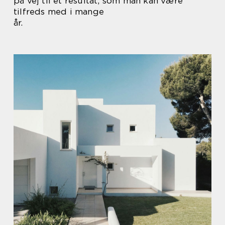
på vej til et resultat, som man kan være
tilfreds med i mange
år.