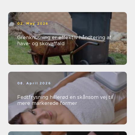
02. May 2026
Grenknusning er effektiv håndtering af
have- og skovaffald
08. April 2026
Fedtfrysning hillerød en skånsom vej til
mere markerede former