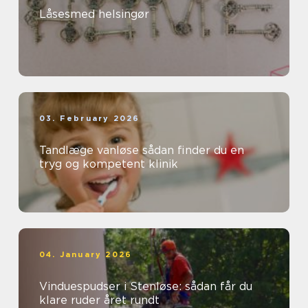
Låsesmed helsingør
03. February 2026
Tandlæge vanløse sådan finder du en
tryg og kompetent klinik
04. January 2026
Vinduespudser i Stenløse: sådan får du
klare ruder året rundt