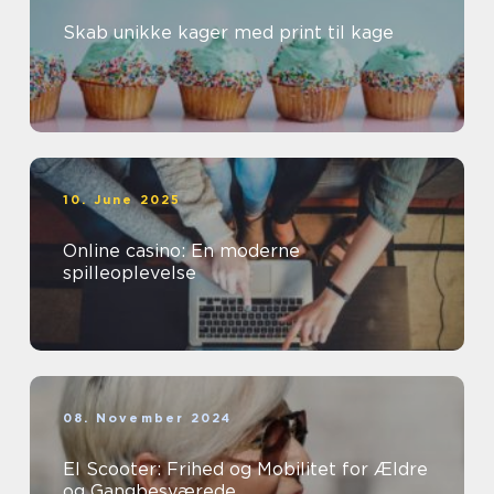
Skab unikke kager med print til kage
10. June 2025
Online casino: En moderne
spilleoplevelse
08. November 2024
El Scooter: Frihed og Mobilitet for Ældre
og Gangbesværede