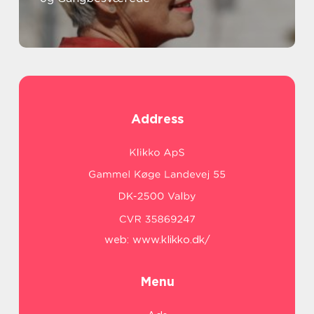
Address
web:
www.klikko.dk/
Menu