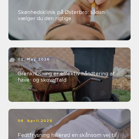
Skønhedsklinik på Østerbro: sådan
vælger du den rigtige
02. May 2026
Grenknusning er effektiv håndtering af
have- og skovaffald
08. April 2026
Fedtfrysning hillerød en skånsom vej til