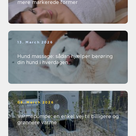
mere markerede former
13. March 2026
Hund massage: sådan hjælper berøring
din hund i hverdagen
08. March 2026
Varmepumpe: en enkel vej til billigere og
grønnere varme