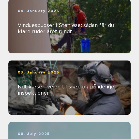
04. January 2026
Vinduespudser i Stenløse: sådan får du
klare ruder året rundt
03. January 2026
Ndt kurser: vejen til sikre og pålidelige
inspektioner
08. July 2025