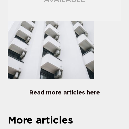
Read more articles here
More articles