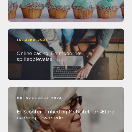
10. June 2025
Online casino: En moderne
spilleoplevelse
08. November 2024
El Scooter: Frihed og Mobilitet for Ældre
og Gangbesværede