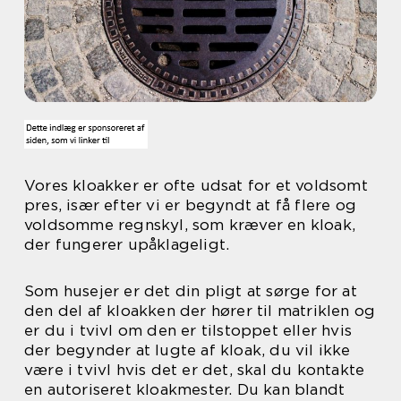
Vores kloakker er ofte udsat for et voldsomt
pres, især efter vi er begyndt at få flere og
voldsomme regnskyl, som kræver en kloak,
der fungerer upåklageligt.
Som husejer er det din pligt at sørge for at
den del af kloakken der hører til matriklen og
er du i tvivl om den er tilstoppet eller hvis
der begynder at lugte af kloak, du vil ikke
være i tvivl hvis det er det, skal du kontakte
en autoriseret kloakmester. Du kan blandt