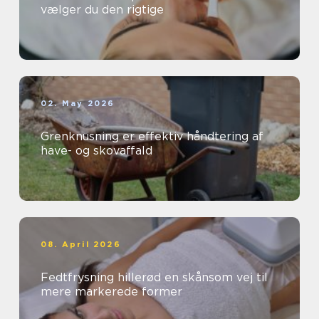
vælger du den rigtige
02. May 2026
Grenknusning er effektiv håndtering af
have- og skovaffald
08. April 2026
Fedtfrysning hillerød en skånsom vej til
mere markerede former