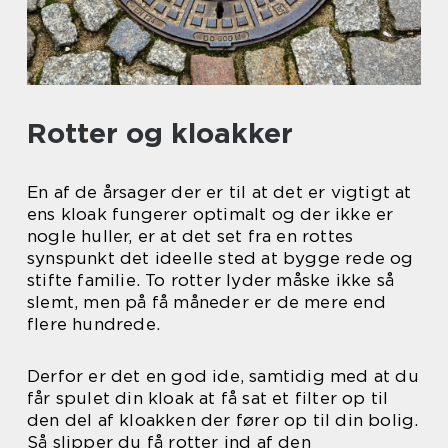
Rotter og kloakker
En af de årsager der er til at det er vigtigt at
ens kloak fungerer optimalt og der ikke er
nogle huller, er at det set fra en rottes
synspunkt det ideelle sted at bygge rede og
stifte familie. To rotter lyder måske ikke så
slemt, men på få måneder er de mere end
flere hundrede.
Derfor er det en god ide, samtidig med at du
får spulet din kloak at få sat et filter op til
den del af kloakken der fører op til din bolig.
Så slipper du få rotter ind af den