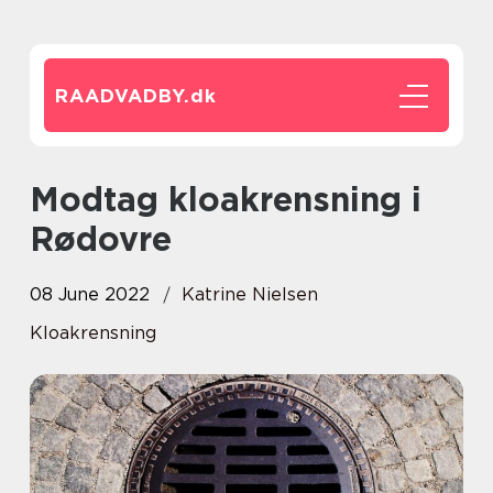
RAADVADBY.
dk
Modtag kloakrensning i
Rødovre
08 June 2022
Katrine Nielsen
Kloakrensning