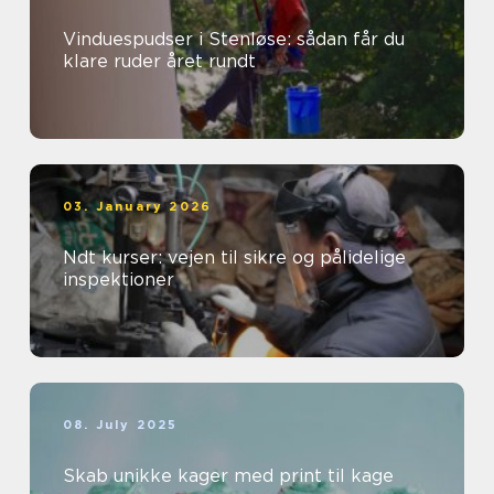
Vinduespudser i Stenløse: sådan får du
klare ruder året rundt
03. January 2026
Ndt kurser: vejen til sikre og pålidelige
inspektioner
08. July 2025
Skab unikke kager med print til kage