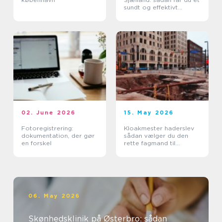
sundt og effektivt
indeklima
02. June 2026
15. May 2026
Fotoregistrering:
Kloakmester haderslev
dokumentation, der gør
sådan vælger du den
en forskel
rette fagmand til
kloakken
06. May 2026
Skønhedsklinik på Østerbro: sådan