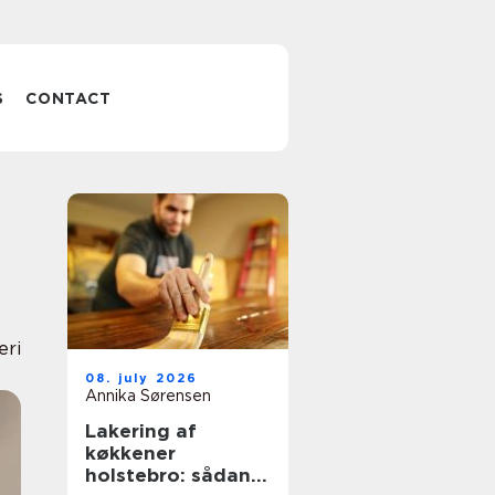
S
CONTACT
eri
08. july 2026
Annika Sørensen
Lakering af
køkkener
holstebro: sådan