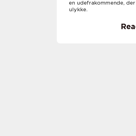
en udefrakommende, der e
ulykke.
Rea