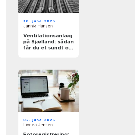
30. june 2026
Jannik Hansen
Ventilationsanlæg
på Sjælland: sådan
får du et sundt og
effektivt indeklima
02. june 2026
Linnea Jensen
Fotoregistrering: