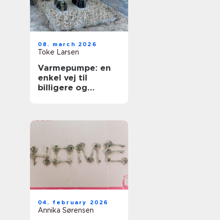
08. march 2026
Toke Larsen
Varmepumpe: en
enkel vej til
billigere og
grønnere varme
04. february 2026
Annika Sørensen