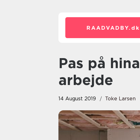
RAADVADBY.
dk
Pas på hinanden under byggeri
arbejde
14 August 2019
Toke Larsen