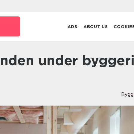
ADS
ABOUT US
COOKIE
Bygg