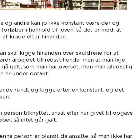
e og andre kan jo ikke konstant være der og
forløber i henhold til loven, så det er med, at
 at kigge efter hinanden.
an skal kigge hinanden over skuldrene for at
ører arbejdet tilfredsstillende, men at man lige
e gå galt, som man har overset, men man pludselig
ke er under optakt.
rende rundt og kigge efter en konstant, og det
sen.
person tilknyttet, ansat eller har givet til opgave
øber, så intet går galt.
denne person er blandt de ansatte, så man ikke har