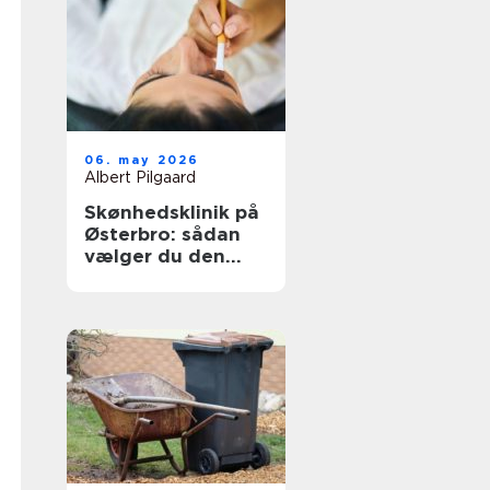
06. may 2026
Albert Pilgaard
Skønhedsklinik på
Østerbro: sådan
vælger du den
rigtige