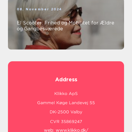
08. November 2024
El Scooter: Frihed og Mobilitet for Ældre
og Gangbesværede
Address
web:
www.klikko.dk/