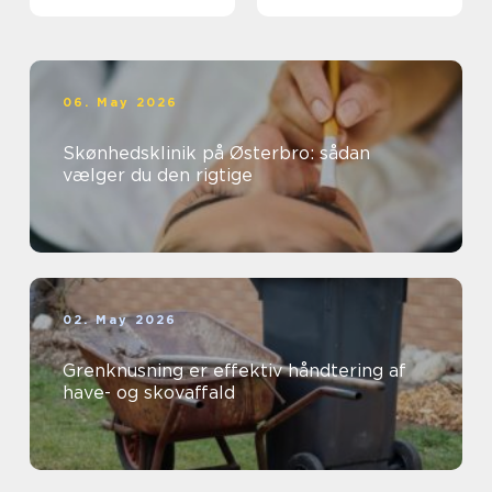
kloakken
06. May 2026
Skønhedsklinik på Østerbro: sådan
vælger du den rigtige
02. May 2026
Grenknusning er effektiv håndtering af
have- og skovaffald