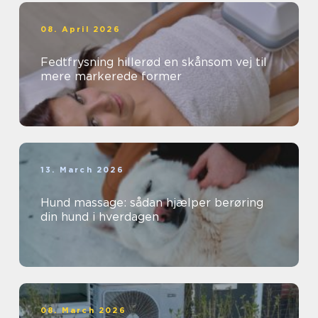
08. April 2026
Fedtfrysning hillerød en skånsom vej til
mere markerede former
13. March 2026
Hund massage: sådan hjælper berøring
din hund i hverdagen
08. March 2026