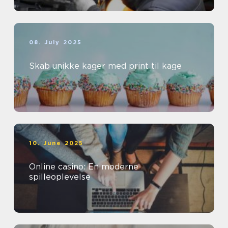
08. July 2025
Skab unikke kager med print til kage
10. June 2025
Online casino: En moderne
spilleoplevelse