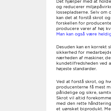
Det hjælper med at holde
og reducerer miljøpåvirk
lossepladserne. Selv om d
kan det at forstå skrot o
forskellen for producente
producere varer af høj kva
Man kan også være heldig 
Desuden kan en korrekt s
sikkerhed for medarbejder
nærheden af maskiner, de
kundetilfredsheden ved a
højeste standarder.
Ved at forstå skrot, og h
producenterne få mest mu
pålidelige og sikre, samti
Skrot vil altid forekomme
med den rette håndtering 
et uønsket biprodukt. M