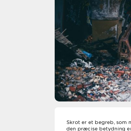
Skrot er et begreb, som 
den præcise betydning er i