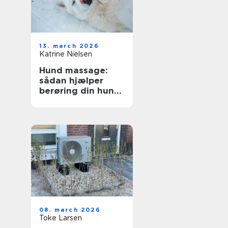
13. march 2026
Katrine Nielsen
Hund massage:
sådan hjælper
berøring din hund
i hverdagen
08. march 2026
Toke Larsen