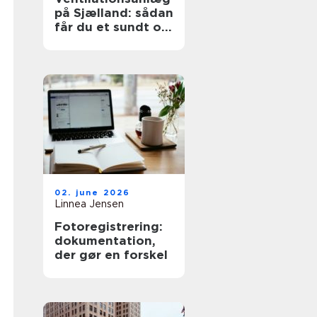
på Sjælland: sådan
får du et sundt og
effektivt indeklima
02. june 2026
Linnea Jensen
Fotoregistrering:
dokumentation,
der gør en forskel