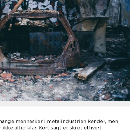
mange mennesker i metalindustrien kender, men
kke altid klar. Kort sagt er skrot ethvert