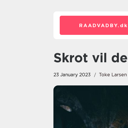
RAADVADBY.
dk
Skrot vil d
23 January 2023
Toke Larsen