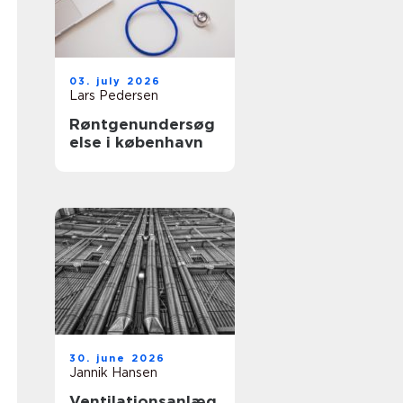
03. july 2026
Lars Pedersen
Røntgenundersøg
else i københavn
30. june 2026
Jannik Hansen
Ventilationsanlæg