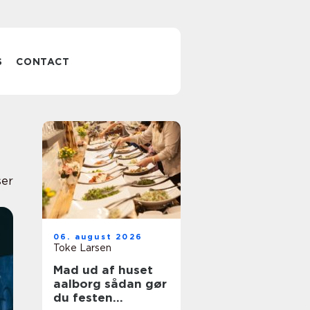
S
CONTACT
ser
06. august 2026
Toke Larsen
Mad ud af huset
aalborg sådan gør
du festen