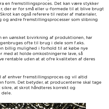
fra en fremstillingsproces. Det kan være stykker
ir, der er for små eller u-formede til at blive brugt
Skrot kan også referere til rester af materialer,
g og andre fremstillingsprocesser som slibning
 en uønsket bivirkning af produktionen, har
 genbruges ofte til brug i dele som f.eks.
n billig mulighed i forhold til at købe nye
er med at holde omkostningerne lave, så
e rentable uden at at ofre kvaliteten af deres
 af enhver fremstillingsproces og vil altid
en form. Det betyder, at producenterne skal tage
 sikre, at skrot håndteres korrekt og
 dele.