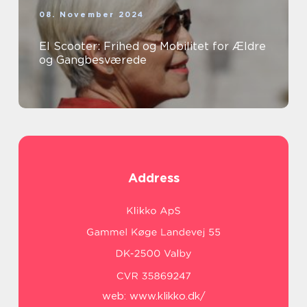
08. November 2024
El Scooter: Frihed og Mobilitet for Ældre
og Gangbesværede
Address
web:
www.klikko.dk/