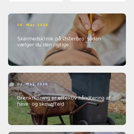
06. May 2026
Skønhedsklinik på Østerbro: sådan
vælger du den rigtige
02. May 2026
Grenknusning er effektiv håndtering af
have- og skovaffald