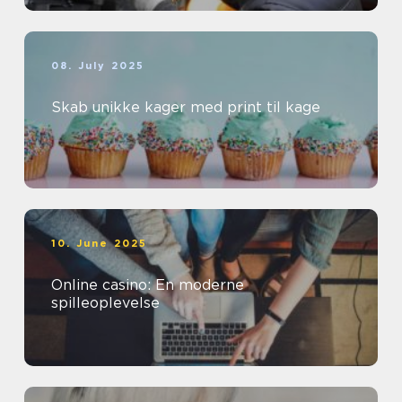
08. July 2025
Skab unikke kager med print til kage
10. June 2025
Online casino: En moderne
spilleoplevelse