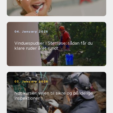
04. January 2026
Vinduespudser i Stenløse: sådan får du
klare ruder året rundt
03. January 2026
Ndt kurser: vejen til sikre og pålidelige
inspektioner