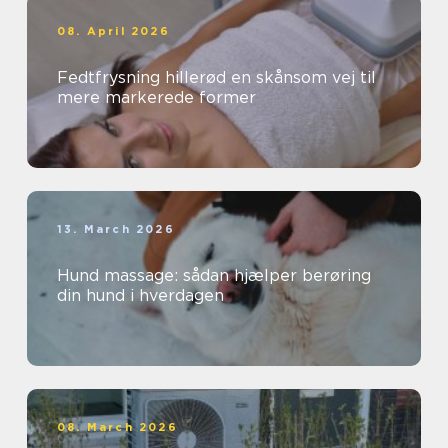
08. April 2026
Fedtfrysning hillerød en skånsom vej til
mere markerede former
13. March 2026
Hund massage: sådan hjælper berøring
din hund i hverdagen
08. March 2026