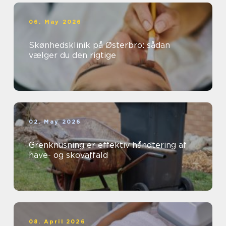
06. May 2026
Skønhedsklinik på Østerbro: sådan
vælger du den rigtige
02. May 2026
Grenknusning er effektiv håndtering af
have- og skovaffald
08. April 2026