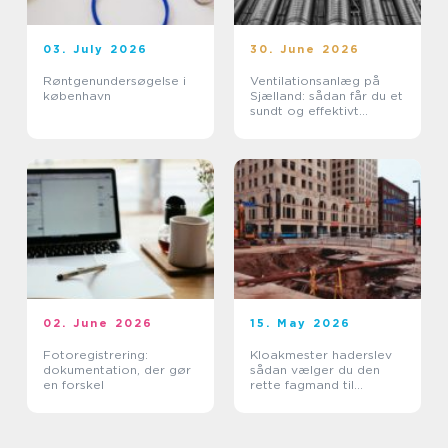
03. July 2026
30. June 2026
Røntgenundersøgelse i
Ventilationsanlæg på
københavn
Sjælland: sådan får du et
sundt og effektivt
indeklima
02. June 2026
15. May 2026
Fotoregistrering:
Kloakmester haderslev
dokumentation, der gør
sådan vælger du den
en forskel
rette fagmand til
kloakken