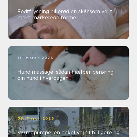
Fedtfrysning hillerød en skånsom vej til
mere markerede former
13. March 2026
Hund massage: sådan hjælper berøring
din hund i hverdagen
08. March 2026
Varmepumpe: en enkel vej til billigere og