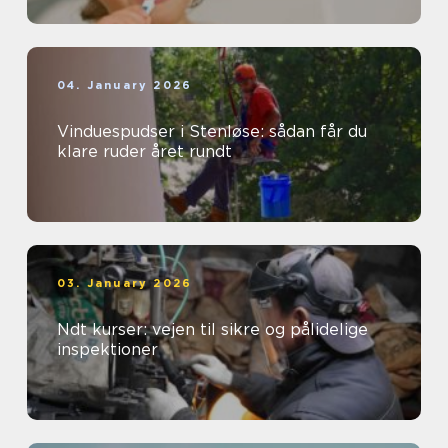
04. January 2026
Vinduespudser i Stenløse: sådan får du
klare ruder året rundt
03. January 2026
Ndt kurser: vejen til sikre og pålidelige
inspektioner