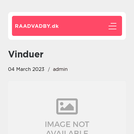
RAADVADBY.
dk
vinduer
04 March 2023
admin