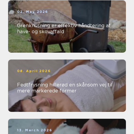
02. May 2026
Grenknusning er effektiv håndtering af
have- og skovaffald
08. April 2026
Fedtfrysning hillerød en skånsom vej til
mere markerede former
13. March 2026