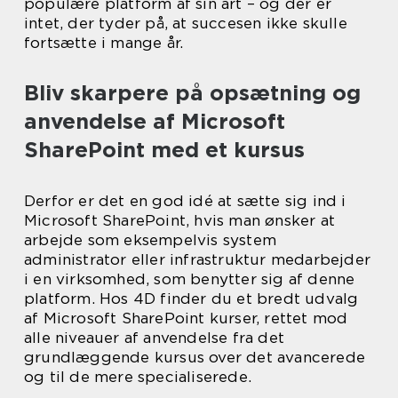
populære platform af sin art – og der er
intet, der tyder på, at succesen ikke skulle
fortsætte i mange år.
Bliv skarpere på opsætning og
anvendelse af Microsoft
SharePoint med et kursus
Derfor er det en god idé at sætte sig ind i
Microsoft SharePoint, hvis man ønsker at
arbejde som eksempelvis system
administrator eller infrastruktur medarbejder
i en virksomhed, som benytter sig af denne
platform. Hos 4D finder du et bredt udvalg
af Microsoft SharePoint kurser, rettet mod
alle niveauer af anvendelse fra det
grundlæggende kursus over det avancerede
og til de mere specialiserede.