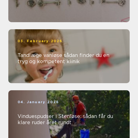
03. February 2026
Tandlæge vanløse sådan finder du en
tryg og kompetent klinik
04. January 2026
Vinduespudser i Stenløse: sådan får du
klare ruder året rundt