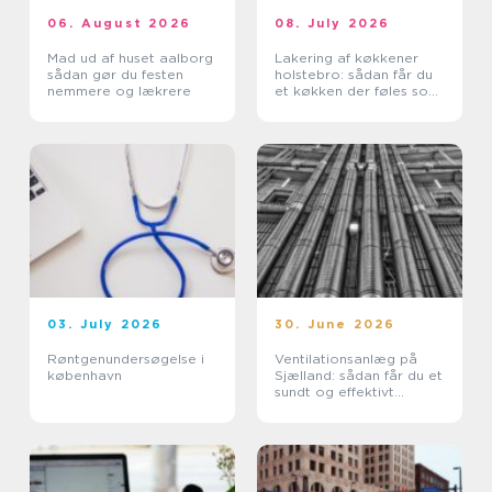
06. August 2026
08. July 2026
Mad ud af huset aalborg
Lakering af køkkener
sådan gør du festen
holstebro: sådan får du
nemmere og lækrere
et køkken der føles som
nyt
03. July 2026
30. June 2026
Røntgenundersøgelse i
Ventilationsanlæg på
københavn
Sjælland: sådan får du et
sundt og effektivt
indeklima