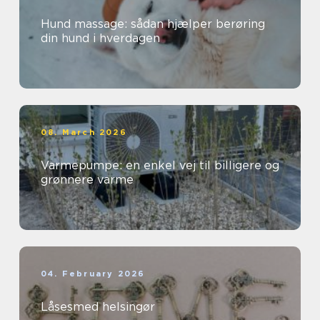
Hund massage: sådan hjælper berøring
din hund i hverdagen
08. March 2026
Varmepumpe: en enkel vej til billigere og
grønnere varme
04. February 2026
Låsesmed helsingør