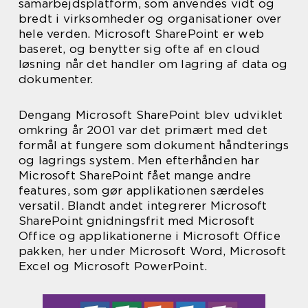
samarbejdsplatform, som anvendes vidt og
bredt i virksomheder og organisationer over
hele verden. Microsoft SharePoint er web
baseret, og benytter sig ofte af en cloud
løsning når det handler om lagring af data og
dokumenter.
Dengang Microsoft SharePoint blev udviklet
omkring år 2001 var det primært med det
formål at fungere som dokument håndterings
og lagrings system. Men efterhånden har
Microsoft SharePoint fået mange andre
features, som gør applikationen særdeles
versatil. Blandt andet integrerer Microsoft
SharePoint gnidningsfrit med Microsoft
Office og applikationerne i Microsoft Office
pakken, her under Microsoft Word, Microsoft
Excel og Microsoft PowerPoint.