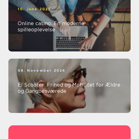
10. June 2025
Online casino: En moderne
spilleoplevelse
08. November 2024
El Scooter: Frihed og Mobilitet for Ældre
og Gangbesværede