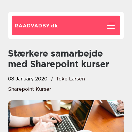
RAADVADBY.
dk
Stærkere samarbejde
med Sharepoint kurser
08 January 2020
Toke Larsen
Sharepoint Kurser