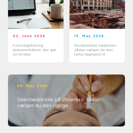
02. June 2026
15. May 2026
Fotoregistrering:
Kloakmester haderslev
dokumentation, der gør
sådan vælger du den
en forskel
rette fagmand til
kloakken
06. May 2026
Skønhedsklinik på Østerbro: sådan
vælger du den rigtige