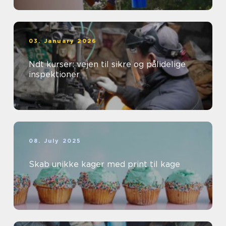
03. January 2026
Ndt kurser: vejen til sikre og pålidelige
inspektioner
08. July 2025
Skab unikke kager med print til kage